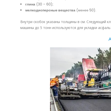
глина
(30 – 60);
мелкодисперсные вещества
(менее 50).
Внутри скобок указаны толщины в см. Следующий к
машины до 5 тонн используются для укладки асфаль
А