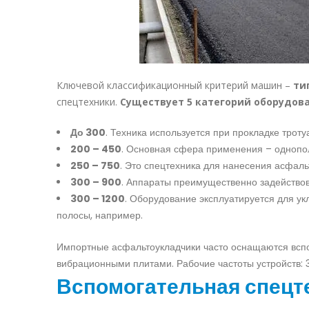
Ключевой классификационный критерий машин –
ти
спецтехники.
Существует 5 категорий оборудов
До 300
. Техника используется при прокладке трот
200 – 450
. Основная сфера применения – однопол
250 – 750
. Это спецтехника для нанесения асфал
300 – 900
. Аппараты преимущественно задействов
300 – 1200
. Оборудование эксплуатируется для у
полосы, например.
Импортные асфальтоукладчики часто оснащаются вс
вибрационными плитами. Рабочие частоты устройств: 
Вспомогательная спецт