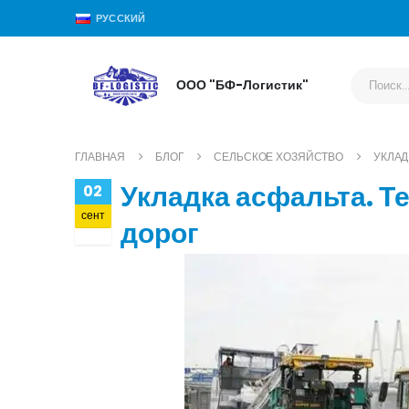
РУССКИЙ
ООО "БФ-Логистик"
ГЛАВНАЯ
БЛОГ
СЕЛЬСКОЕ ХОЗЯЙСТВО
УКЛАД
Укладка асфальта. Т
02
сент
дорог