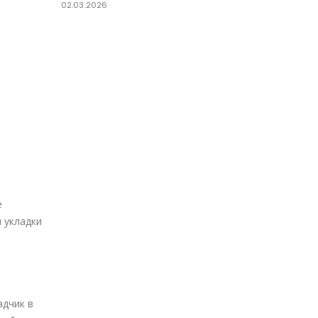
02.03.2026
е
 укладки
адчик в