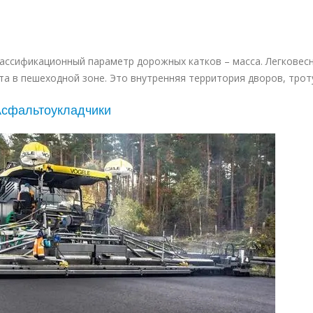
лассификационный параметр дорожных катков – масса. Легковес
та в пешеходной зоне. Это внутренняя территория дворов, трот
сфальтоукладчики