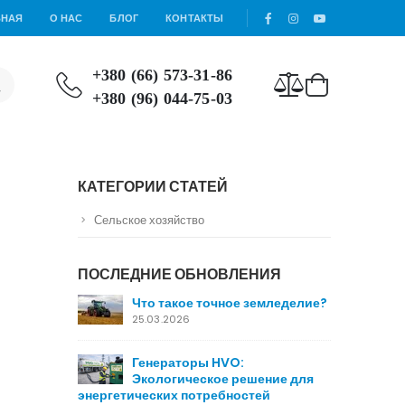
ВНАЯ
О НАС
БЛОГ
КОНТАКТЫ
+380 (66) 573-31-86
+380 (96) 044-75-03
КАТЕГОРИИ СТАТЕЙ
Сельское хозяйство
ПОСЛЕДНИЕ ОБНОВЛЕНИЯ
Что такое точное земледелие?
25.03.2026
Генераторы HVO:
Экологическое решение для
энергетических потребностей