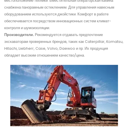
местоположение техники. Вместительная операторская кабина
снабжена панорамным остеклением. Для управления навесным
оборудованием используются джойстики. Комфорт в работе
обеспечивается посредством инновационных систем климат-
контроля и шумоизоляции.
Производители.
Рекомендуется отдавать предпочтение
экскаваторам проверенных брендов, таких как Caterpillar, Komatsu,
Hitachi, Liebherr, Case, Volvo, Daewoo и пр. Их продукция
обладает высоким отношением качество/цена.