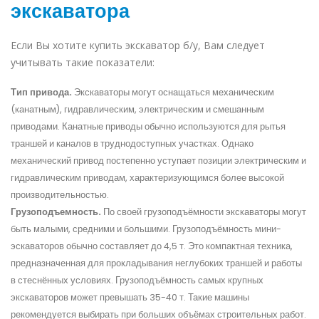
экскаватора
Если Вы хотите купить экскаватор б/у, Вам следует
учитывать такие показатели:
Тип привода.
Экскаваторы могут оснащаться механическим
(канатным), гидравлическим, электрическим и смешанным
приводами. Канатные приводы обычно используются для рытья
траншей и каналов в труднодоступных участках. Однако
механический привод постепенно уступает позиции электрическим и
гидравлическим приводам, характеризующимся более высокой
производительностью.
Грузоподъемность.
По своей грузоподъёмности экскаваторы могут
быть малыми, средними и большими. Грузоподъёмность
мини-
эскаваторов
обычно составляет до 4,5 т. Это компактная техника,
предназначенная для прокладывания неглубоких траншей и работы
в стеснённых условиях. Грузоподъёмность самых крупных
экскаваторов может превышать 35-40 т. Такие машины
рекомендуется выбирать при больших объёмах строительных работ.