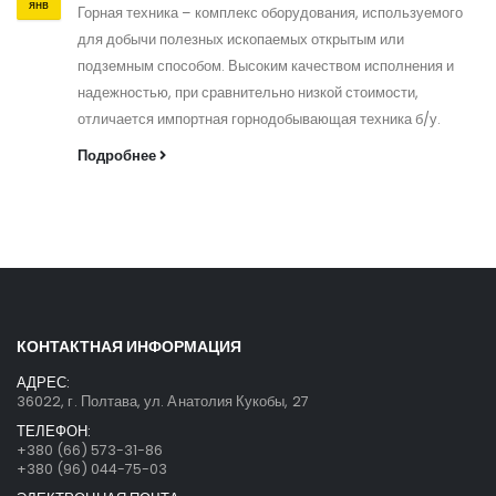
янв
Горная техника – комплекс оборудования, используемого
для добычи полезных ископаемых открытым или
подземным способом. Высоким качеством исполнения и
надежностью, при сравнительно низкой стоимости,
отличается импортная горнодобывающая техника б/у.
Подробнее
КОНТАКТНАЯ ИНФОРМАЦИЯ
АДРЕС:
36022, г. Полтава, ул. Анатолия Кукобы, 27
ТЕЛЕФОН:
+380 (66) 573-31-86
+380 (96) 044-75-03