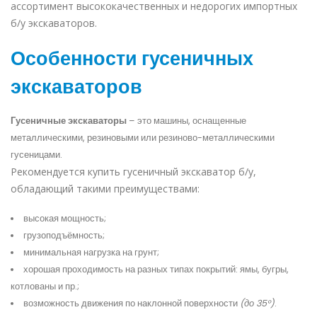
ассортимент высококачественных и недорогих
импортных
б/у экскаваторов
.
Особенности гусеничных
экскаваторов
Гусеничные экскаваторы
– это машины, оснащенные
металлическими, резиновыми или резиново-металлическими
гусеницами.
Рекомендуется
купить гусеничный экскаватор б/у
,
обладающий такими преимуществами:
высокая мощность;
грузоподъёмность;
минимальная нагрузка на грунт;
хорошая проходимость на разных типах покрытий: ямы, бугры,
котлованы и пр.;
возможность движения по наклонной поверхности
(до 35°)
.