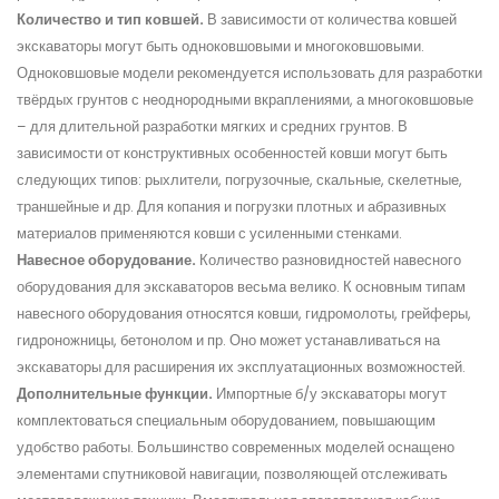
Количество и тип ковшей.
В зависимости от количества ковшей
экскаваторы могут быть одноковшовыми и многоковшовыми.
Одноковшовые модели рекомендуется использовать для разработки
твёрдых грунтов с неоднородными вкраплениями, а многоковшовые
– для длительной разработки мягких и средних грунтов. В
зависимости от конструктивных особенностей ковши могут быть
следующих типов: рыхлители, погрузочные, скальные, скелетные,
траншейные и др. Для копания и погрузки плотных и абразивных
материалов применяются
ковши с усиленными стенками
.
Навесное оборудование
.
Количество разновидностей навесного
оборудования для экскаваторов весьма велико. К основным типам
навесного оборудования относятся ковши, гидромолоты, грейферы,
гидроножницы, бетонолом и пр. Оно может устанавливаться на
экскаваторы для расширения их эксплуатационных возможностей.
Дополнительные функции.
Импортные б/у экскаваторы могут
комплектоваться специальным оборудованием, повышающим
удобство работы. Большинство современных моделей оснащено
элементами спутниковой навигации, позволяющей отслеживать