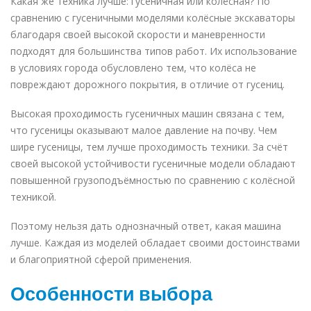
Какая же техника лучше: гусеничная или колёсная? По
сравнению с гусеничными моделями колёсные экскаваторы
благодаря своей высокой скорости и маневренности
подходят для большинства типов работ. Их использование
в условиях города обусловлено тем, что колёса не
повреждают дорожного покрытия, в отличие от гусениц.
Высокая проходимость гусеничных машин связана с тем,
что гусеницы оказывают малое давление на почву. Чем
шире гусеницы, тем лучше проходимость техники. За счёт
своей высокой устойчивости гусеничные модели обладают
повышенной грузоподъёмностью по сравнению с колёсной
техникой.
Поэтому нельзя дать однозначный ответ, какая машина
лучше. Каждая из моделей обладает своими достоинствами
и благоприятной сферой применения.
Особенности выбора