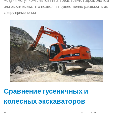
модели могут комплектоваться грейферами, гидромолотом
или рыхлителем, что позволяет существенно расширить их
сферу применения.
Сравнение гусеничных и
колёсных экскаваторов