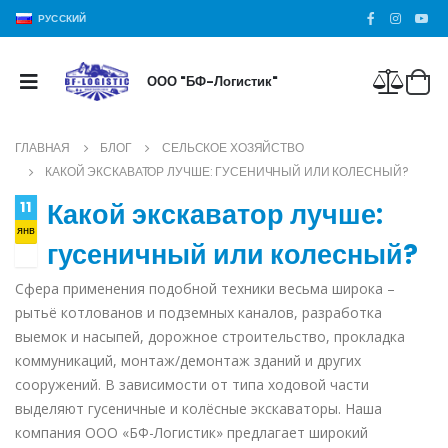
РУССКИЙ
ООО "БФ-Логистик"
ГЛАВНАЯ
БЛОГ
СЕЛЬСКОЕ ХОЗЯЙСТВО
КАКОЙ ЭКСКАВАТОР ЛУЧШЕ: ГУСЕНИЧНЫЙ ИЛИ КОЛЕСНЫЙ?
Какой экскаватор лучше:
11
янв
гусеничный или колесный?
Сфера применения подобной техники весьма широка –
рытьё котлованов и подземных каналов, разработка
выемок и насыпей, дорожное строительство, прокладка
коммуникаций, монтаж/демонтаж зданий и других
сооружений. В зависимости от типа ходовой части
выделяют гусеничные и колёсные экскаваторы. Наша
компания ООО «БФ-Логистик» предлагает широкий