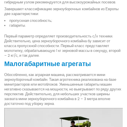
гибридным узлом рекомендуется для высокоурожайных посевов.
Завершают классификацию зерноуборочных комбайнов из Европы
две характеристики:
пропускная способность;
габариты.
Первый параметр определяет производительность с/х техники.
Действительно, цена зерноуборочного комбайна бу зависит от
класса пропускной способности. Первый класс представляет
молотилку, обрабатывающую 1 кг зерновой массы в секунду, второй
– 2 кг/с, и так далее.
Малогабаритные агрегаты
Обособленно, как аграрная машина, рассматривается мини
зерноуборочный комбайн. Такая агротехника реализована на базе
минитракторов или мотоблоков. Уменьшенные габариты машин
негативно сказываются на мощности, но выигрывают по ряду других
перспектив. Действительно, для небольших участков ширины
захвата мини зерноуборочного комбайна в 2 – 3 метра вполне
достаточно под уборку зерна.