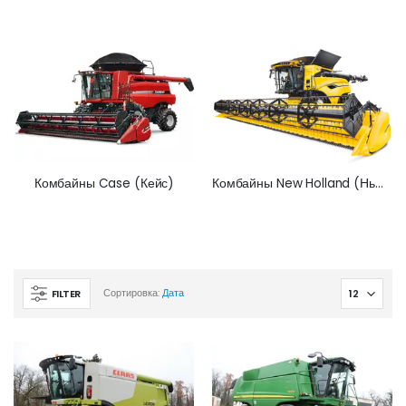
Комбайны Case (Кейс)
Комбайны New Holland (Нью Холланд)
FILTER
Сортировка:
Дата