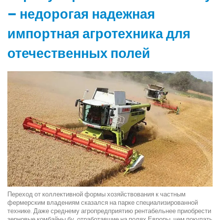
– недорогая надежная
импортная агротехника для
отечественных полей
Переход от коллективной формы хозяйствования к частным
фермерским владениям сказался на парке специализированной
технике. Даже среднему агропредприятию рентабельнее приобрести
зерновые комбайны бу, отработавшие на полях Европы, чем покупать