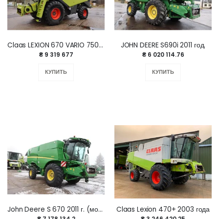
Claas LEXION 670 VARIO 750 2015 г.
JOHN DEERE S690i 2011 год.
₴ 9 319 677
₴ 6 020 114.76
КУПИТЬ
КУПИТЬ
John Deere S 670 2011 г. (модель 2012 г)
Claas Lexion 470+ 2003 года
₴ 7 178 134.2
₴ 3 246 420.25