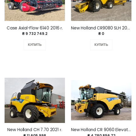
Case Axial-Flow 6140 2016 г.
New Holland CR9080 SLH 2007 г.
₴ 9 732 749.2
₴ 0
КУПИТЬ
КУПИТЬ
New Holland CH 7.70 2021 г.
New Holland CR 9060 Elevation 2009 г.
₴ 11 605 998
₴ 4 780 856.72