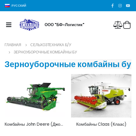
РУССКИЙ
ООО "БФ-Логистик"
ГЛАВНАЯ
СЕЛЬХОЗТЕХНИКА Б/У
ЗЕРНОУБОРОЧНЫЕ КОМБАЙНЫ БУ
Зерноуборочные комбайны бу
Комбайны John Deere (Джон Дир)
Комбайны Claas (Клаас)