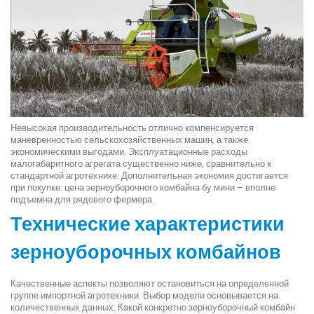
Невысокая производительность отлично компенсируется
маневренностью сельскохозяйственных машин, а также
экономическими выгодами. Эксплуатационные расходы
малогабаритного агрегата существенно ниже, сравнительно к
стандартной агротехнике. Дополнительная экономия достигается
при покупке: цена зерноуборочного комбайна бу мини – вполне
подъемна для рядового фермера.
Технические характеристики
зерноуборочных комбайнов
Качественные аспекты позволяют остановиться на определенной
группе импортной агротехники. Выбор модели основывается на
количественных данных. Какой конкретно зерноуборочный комбайн