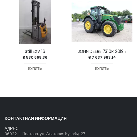
Still EXV 16
JOHN DEERE 7310R 2019 г
₴ 530 668.36
₴ 7 637 963.14
КУПИТЬ
КУПИТЬ
КОНТАКТНАЯ ИНФОРМАЦИЯ
АДРЕС:
36022, г. Полтава, ул. Анатолия Кукобы, 27