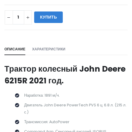
КУПИТЬ
WILL_SHARE:
ОПИСАНИЕ
ХАРАКТЕРИСТИКИ
Трактор колесный John Deere
6215R 2021 год.
Наработка: 1891 м/ч.
Двигатель John Deere PowerTech PVS 6 ц. 6.8 л. (215 л.
с.)
Трансмиссия: AutoPower
Command Arm. Сенсорный дисплей. ISOBUS.