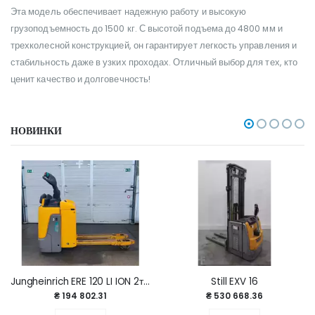
Эта модель обеспечивает надежную работу и высокую
грузоподъемность до 1500 кг. С высотой подъема до 4800 мм и
трехколесной конструкцией, он гарантирует легкость управления и
стабильность даже в узких проходах. Отличный выбор для тех, кто
ценит качество и долговечность!
НОВИНКИ
Jungheinrich ERE 120 LI ION 2т / 2020г/ 3507ч
Still EXV 16
₴ 194 802.31
₴ 530 668.36