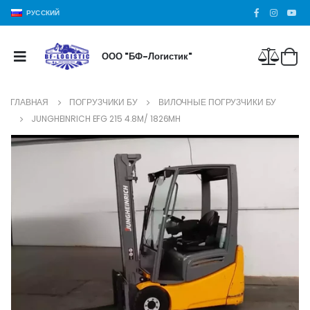
РУССКИЙ
ООО "БФ-Логистик"
ГЛАВНАЯ
ПОГРУЗЧИКИ БУ
ВИЛОЧНЫЕ ПОГРУЗЧИКИ БУ
JUNGHEINRICH EFG 215 4.8M/ 1826MH