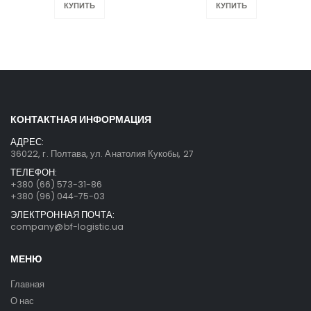
КУПИТЬ
КУПИТЬ
КОНТАКТНАЯ ИНФОРМАЦИЯ
АДРЕС:
36022, г. Полтава, ул. Анатолия Кукобы, 27
ТЕЛЕФОН:
+380 (66) 573-31-86
+380 (96) 044-75-03
ЭЛЕКТРОННАЯ ПОЧТА:
company@bf-logistic.ua
МЕНЮ
Главная
О нас