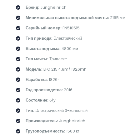
Бренд:
Jungheinrich
Минимальная высота подъемной мачты:
2165 мм
Серийный номер:
FN510515
Тип привода:
Электрический
Высота подъема:
4800 мм
Тип мачты:
Триплекс
Модель:
EFG 215 4.8m/ 1826mh
Наработка:
1826 ч
Год производства:
2016
Состояние:
б/у
Тип:
Электрический 3-колесный
Производитель:
Jungheinrich
Грузоподъемность:
1500 кг