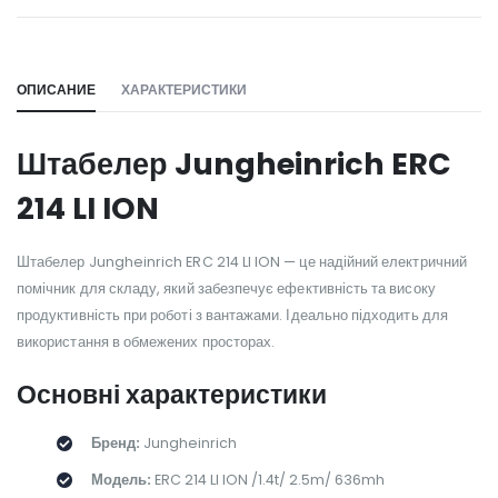
WILL_SHARE:
ОПИСАНИЕ
ХАРАКТЕРИСТИКИ
Штабелер Jungheinrich ERC
214 LI ION
Штабелер Jungheinrich ERC 214 LI ION — це надійний електричний
помічник для складу, який забезпечує ефективність та високу
продуктивність при роботі з вантажами. Ідеально підходить для
використання в обмежених просторах.
Основні характеристики
Бренд:
Jungheinrich
Модель:
ERC 214 LI ION /1.4t/ 2.5m/ 636mh