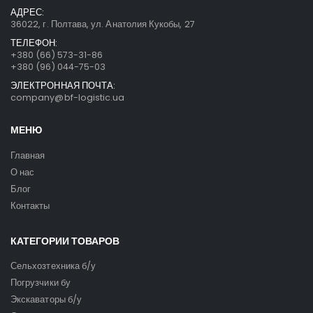
АДРЕС:
36022, г. Полтава, ул. Анатолия Кукобы, 27
ТЕЛЕФОН:
+380 (66) 573-31-86
+380 (96) 044-75-03
ЭЛЕКТРОННАЯ ПОЧТА:
company@bf-logistic.ua
МЕНЮ
Главная
О нас
Блог
Контакты
КАТЕГОРИИ ТОВАРОВ
Сельхозтехника б/у
Погрузчики бу
Экскаваторы б/у