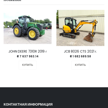
JOHN DEERE 7310R 2019 г
JCB 8026 CTS 2021 г.
₴ 7 637 963.14
₴ 1 682 689.58
КУПИТЬ
КУПИТЬ
КОНТАКТНАЯ ИНФОРМАЦИЯ