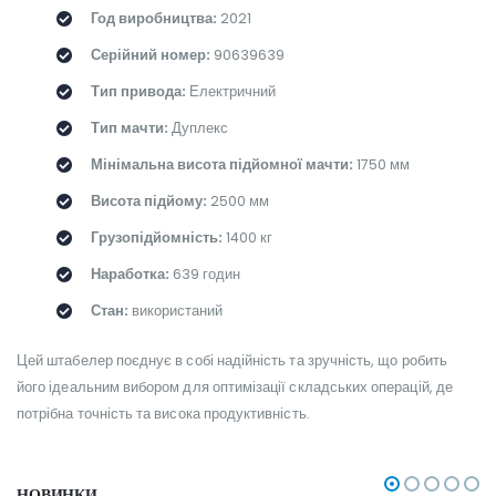
Год виробництва:
2021
Серійний номер:
90639639
Тип привода:
Електричний
Тип мачти:
Дуплекс
Мінімальна висота підйомної мачти:
1750 мм
Висота підйому:
2500 мм
Грузопідйомність:
1400 кг
Наработка:
639 годин
Стан:
використаний
Цей штабелер поєднує в собі надійність та зручність, що робить
його ідеальним вибором для оптимізації складських операцій, де
потрібна точність та висока продуктивність.
НОВИНКИ