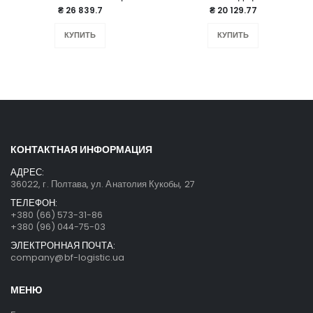
₴ 26 839.7
₴ 20 129.77
КУПИТЬ
КУПИТЬ
КОНТАКТНАЯ ИНФОРМАЦИЯ
АДРЕС:
36022, г. Полтава, ул. Анатолия Кукобы, 27
ТЕЛЕФОН:
+380 (66) 573-31-86
+380 (96) 044-75-03
ЭЛЕКТРОННАЯ ПОЧТА:
company@bf-logistic.ua
МЕНЮ