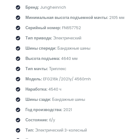
Бренд:
Jungheinrich
Минимальная высота подъемной мачты:
2105 мм
Серийный номер:
FN657752
Тип привода:
Электрический
Шины спереди:
Бандажные шины
Высота подъема:
4640 мм
Тип мачты:
Триплекс
Модель:
EFG216k /2021y/ 4560mh
Наработка:
4540 ч
Шины сзади:
Бандажные шины
Год производства:
2021
Состояние:
б/у
Тип:
Электрический 3-колесный