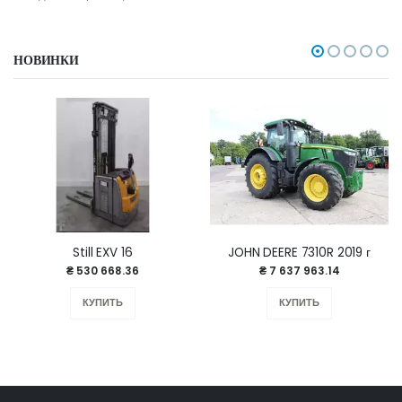
НОВИНКИ
Still EXV 16
JOHN DEERE 7310R 2019 г
₴ 530 668.36
₴ 7 637 963.14
КУПИТЬ
КУПИТЬ