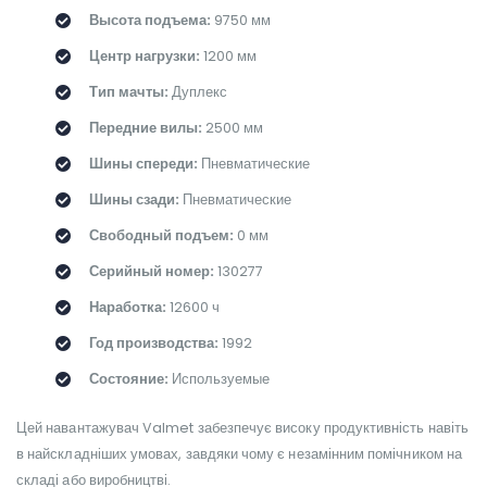
Высота подъема:
9750 мм
Центр нагрузки:
1200 мм
Тип мачты:
Дуплекс
Передние вилы:
2500 мм
Шины спереди:
Пневматические
Шины сзади:
Пневматические
Свободный подъем:
0 мм
Серийный номер:
130277
Наработка:
12600 ч
Год производства:
1992
Состояние:
Используемые
Цей навантажувач Valmet забезпечує високу продуктивність навіть
в найскладніших умовах, завдяки чому є незамінним помічником на
складі або виробництві.