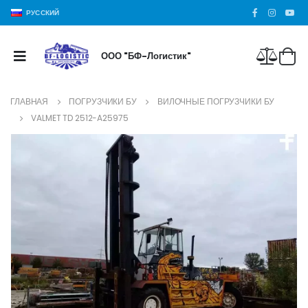
РУССКИЙ
ООО "БФ-Логистик"
ГЛАВНАЯ
ПОГРУЗЧИКИ БУ
ВИЛОЧНЫЕ ПОГРУЗЧИКИ БУ
VALMET TD 2512-A25975