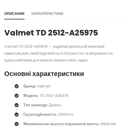
ОПИСАНИЕ
ХАРАКТЕРИСТИКИ
Valmet TD 2512-A25975
Valmet TD 2512-A25975 — надійний дизельний вилковий
навантажувач, який відрізняється потужністю та витривалістю.
Ідеальний вибір для важких промислових задач.
Основні характеристики
Бренд:
Valmet
Модель:
TD 2512-A25975
Тип привода:
Дизель
Грузопідйомність:
25000 кг
Минимальная высота подъемной мачты:
6940 мм