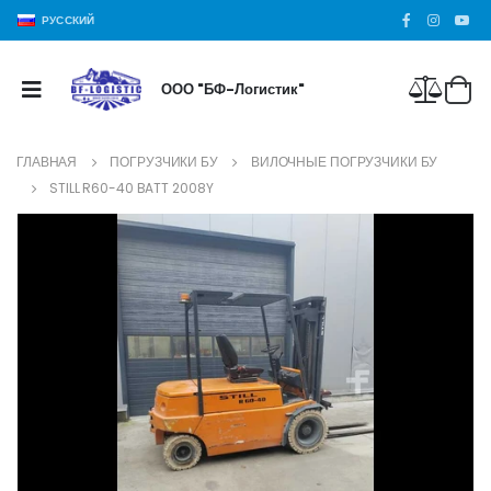
РУССКИЙ
ООО "БФ-Логистик"
ГЛАВНАЯ
ПОГРУЗЧИКИ БУ
ВИЛОЧНЫЕ ПОГРУЗЧИКИ БУ
STILL R60-40 BATT 2008Y