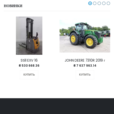
НОВИНКИ
Still EXV 16
JOHN DEERE 7310R 2019 г
₴ 530 668.36
₴ 7 637 963.14
КУПИТЬ
КУПИТЬ