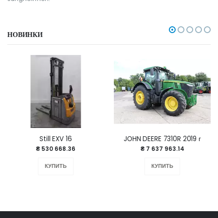
НОВИНКИ
Still EXV 16
JOHN DEERE 7310R 2019 г
₴ 530 668.36
₴ 7 637 963.14
КУПИТЬ
КУПИТЬ