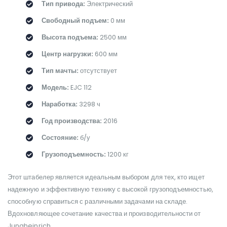
Тип привода:
Электрический
Свободный подъем:
0 мм
Высота подъема:
2500 мм
Центр нагрузки:
600 мм
Тип мачты:
отсутствует
Модель:
EJC 112
Наработка:
3298 ч
Год производства:
2016
Состояние:
б/у
Грузоподъемность:
1200 кг
Этот штабелер является идеальным выбором для тех, кто ищет
надежную и эффективную технику с высокой грузоподъемностью,
способную справиться с различными задачами на складе.
Вдохновляющее сочетание качества и производительности от
Jungheinrich.