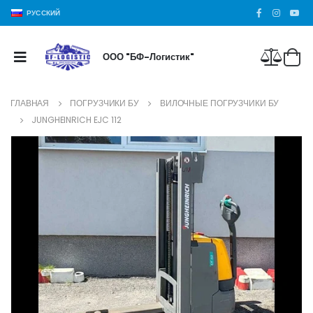
РУССКИЙ
ООО "БФ-Логистик"
ГЛАВНАЯ
ПОГРУЗЧИКИ БУ
ВИЛОЧНЫЕ ПОГРУЗЧИКИ БУ
JUNGHEINRICH EJC 112