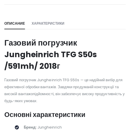
WILL_SHARE:
ОПИСАНИЕ
ХАРАКТЕРИСТИКИ
Газовий погрузчик
Jungheinrich TFG S50s
/591mh/ 2018г
Газовий погрузчик Jungheinrich TFG S50s — це надійний вибір для
ефективної обробки вантажів. Завдяки продуманій конструкції та
високій вантажопідйомності, він забезпечує високу продуктивність у
будь-яких умовах.
Основні характеристики
Бренд:
Jungheinrich