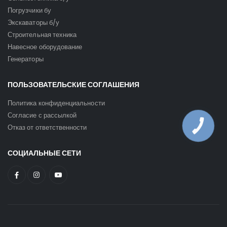
Погрузчики бу
Экскаваторы б/у
Строительная техника
Навесное оборудование
Генераторы
ПОЛЬЗОВАТЕЛЬСКИЕ СОГЛАШЕНИЯ
Политика конфиденциальности
Согласие с рассылкой
Отказ от ответственности
КНОПКА
ЗВ'ЯЗКУ
СОЦИАЛЬНЫЕ СЕТИ