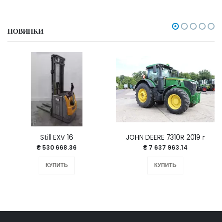
НОВИНКИ
Still EXV 16
JOHN DEERE 7310R 2019 г
₴ 530 668.36
₴ 7 637 963.14
КУПИТЬ
КУПИТЬ