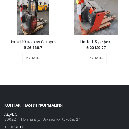
Linde L10 плохая батарея
Linde T18 дефект
₴ 26 839.7
₴ 20 129.77
КУПИТЬ
КУПИТЬ
КОНТАКТНАЯ ИНФОРМАЦИЯ
АДРЕС:
36022, г. Полтава, ул. Анатолия Кукобы, 27
ТЕЛЕФОН: