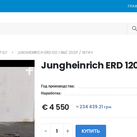
ГЛА
И БУ
JUNGHEINRICH ERD 120 1.6M/ 2021Г./ 1874Ч
Jungheinrich ERD 120
Год производства:
Наработка:
€ 4 550
≈ 234 439.21 грн.
КУПИТЬ