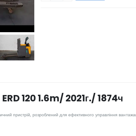
WILL_SHARE:
RD 120 1.6m/ 2021г./ 1874ч
чний пристрій, розроблений для ефективного управління вантажам