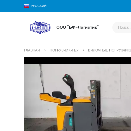
РУССКИЙ
ООО "БФ-Логистик"
ГЛАВНАЯ
ПОГРУЗЧИКИ БУ
ВИЛОЧНЫЕ ПОГРУЗЧИК