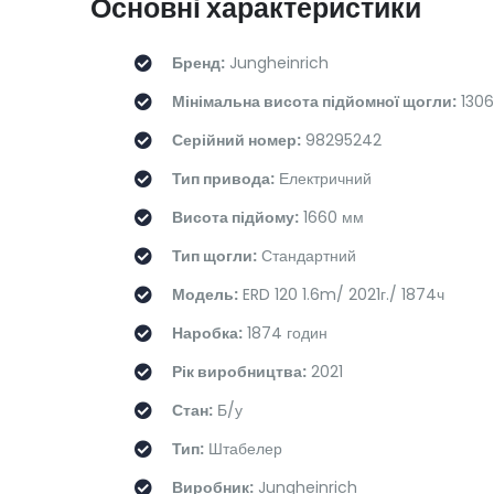
Основні характеристики
Бренд:
Jungheinrich
Мінімальна висота підйомної щогли:
1306
Серійний номер:
98295242
Тип привода:
Електричний
Висота підйому:
1660 мм
Тип щогли:
Стандартний
Модель:
ERD 120 1.6m/ 2021г./ 1874ч
Наробка:
1874 годин
Рік виробництва:
2021
Стан:
Б/у
Тип:
Штабелер
Виробник:
Jungheinrich