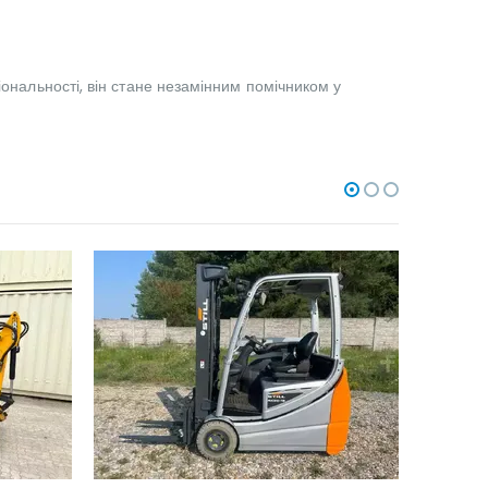
іональності, він стане незамінним помічником у