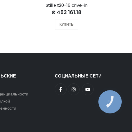
Still RX20-16 drive-in
₴ 453 161.18
КУПИТЬ
ЛЬСКИЕ
СОЦИАЛЬНЫЕ СЕТИ
денциальности
ылкой
КНОПКА
ЗВ'ЯЗКУ
венности