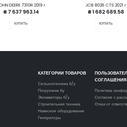
OHN DEERE 7310R 2019 г
JCB 8026 CTS 2021 г.
₴ 7 637 963.14
₴ 1 682 689.58
КУПИТЬ
КУПИТЬ
КАТЕГОРИИ ТОВАРОВ
ПОЛЬЗОВАТЕ
СОГЛАШЕНИЯ
Сельхозтехника б/у
Погрузчики бу
Политика конфи
Экскаваторы б/у
Согласие с расс
Строительная техника
Отказ от ответст
Навесное оборудование
Генераторы