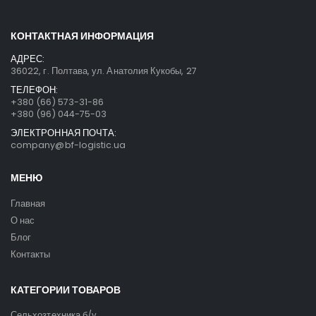
КОНТАКТНАЯ ИНФОРМАЦИЯ
АДРЕС:
36022, г. Полтава, ул. Анатолия Кукобы, 27
ТЕЛЕФОН:
+380 (66) 573-31-86
+380 (96) 044-75-03
ЭЛЕКТРОННАЯ ПОЧТА:
company@bf-logistic.ua
МЕНЮ
Главная
О нас
Блог
Контакты
КАТЕГОРИИ ТОВАРОВ
Сельхозтехника б/у