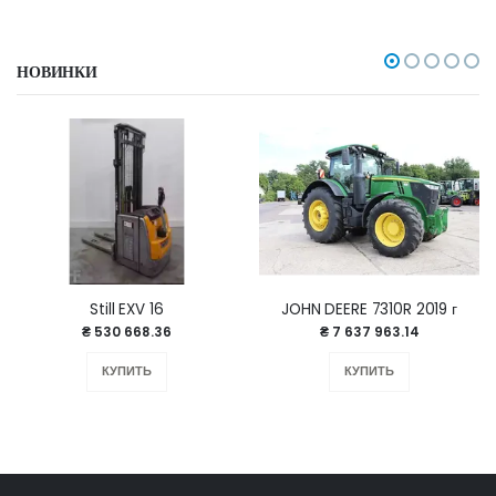
НОВИНКИ
Still EXV 16
JOHN DEERE 7310R 2019 г
₴ 530 668.36
₴ 7 637 963.14
КУПИТЬ
КУПИТЬ