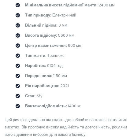
Мінімальна висота підйомної мачти:
2400 мм
Тип приводу:
Електричний
Вільний підйом:
0 мм
Висота підйому:
5600 мм
Центр навантаження:
600 мм
Тип мачти:
Триплекс
Наробіток:
9104 год
Передні вила:
1150 мм
Рік виробництва:
2021
Стан:
б/у
Вантажопідйомність:
1400 кг
Цей ричтрак ідеально підходить для обробки вантажів на великих
висотах. Він пропонує високу надійність та довговічність, роблячи
його відмінним вибором для вашого бізнесу.