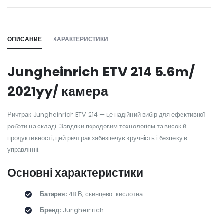
WILL_SHARE:
ОПИСАНИЕ
ХАРАКТЕРИСТИКИ
Jungheinrich ETV 214 5.6m/
2021yy/ камера
Ричтрак Jungheinrich ETV 214 — це надійний вибір для ефективної
роботи на складі. Завдяки передовим технологіям та високій
продуктивності, цей ричтрак забезпечує зручність і безпеку в
управлінні.
Основні характеристики
Батарея:
48 В, свинцево-кислотна
Бренд:
Jungheinrich