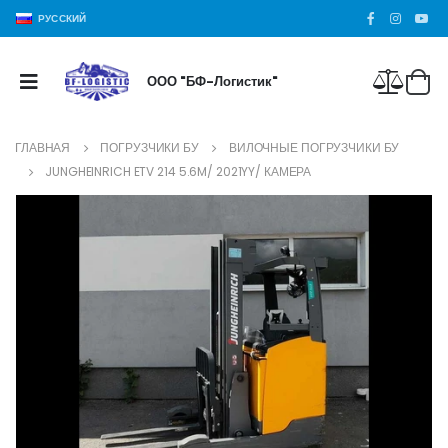
РУССКИЙ
ООО "БФ-Логистик"
ГЛАВНАЯ
ПОГРУЗЧИКИ БУ
ВИЛОЧНЫЕ ПОГРУЗЧИКИ БУ
JUNGHEINRICH ETV 214 5.6M/ 2021YY/ КАМЕРА