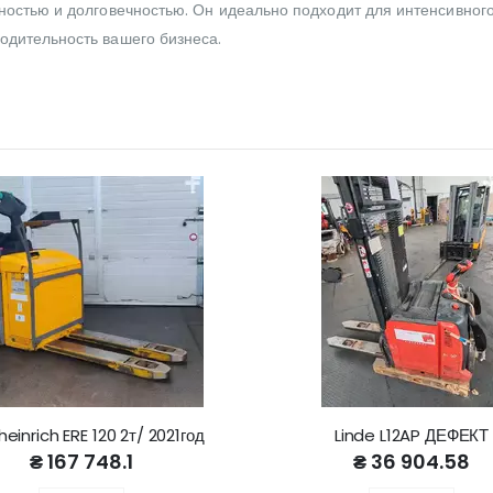
нностью и долговечностью. Он идеально подходит для интенсивно
одительность вашего бизнеса.
einrich ERE 120 2т/ 2021год
Linde L12AP ДЕФЕКТ
₴ 167 748.1
₴ 36 904.58