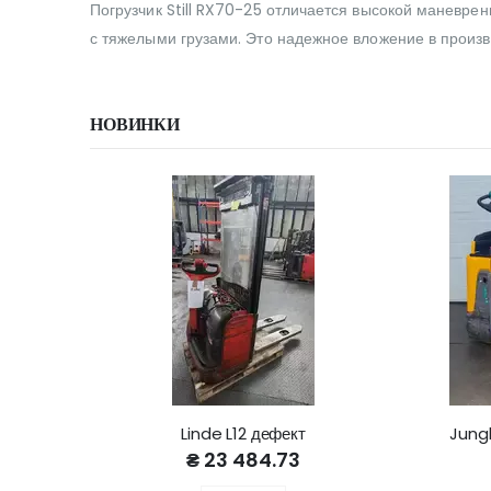
Погрузчик Still RX70-25 отличается высокой маневре
с тяжелыми грузами. Это надежное вложение в произв
НОВИНКИ
Linde L12 дефект
Jungh
₴ 23 484.73