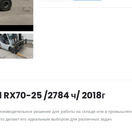
WILL_SHARE:
l RX70-25 /2784 ч/ 2018г
производительное решение для работы на складе или в промышленн
что делает его идеальным выбором для различных задач.