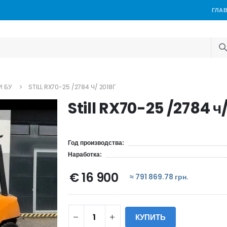
ГЛА
И БУ
STILL RX70-25 /2784 Ч/ 2018Г
Still RX70-25 /2784 ч
Год производства:
Наработка:
€ 16 900
≈ 791 869.78 грн.
КУПИТЬ