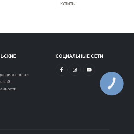
КУПИТЬ
ЛЬСКИЕ
СОЦИАЛЬНЫЕ СЕТИ
денциальности
ылкой
КНОПКА
ЗВ'ЯЗКУ
венности