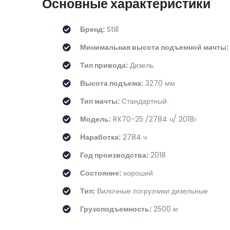
Основные характеристики
Бренд:
Still
Минимальная высота подъемной мачты:
Тип привода:
Дизель
Высота подъема:
3270 мм
Тип мачты:
Стандартный
Модель:
RX70-25 /2784 ч/ 2018г
Наработка:
2784 ч
Год производства:
2018
Состояние:
хороший
Тип:
Вилочные погрузчики дизельные
Грузоподъемность:
2500 кг