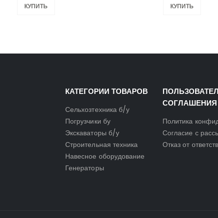
КУПИТЬ
КУПИТЬ
КАТЕГОРИИ ТОВАРОВ
ПОЛЬЗОВАТЕ
СОГЛАШЕНИЯ
Сельхозтехника б/у
Погрузчики бу
Политика конфи
Экскаваторы б/у
Согласие с расс
Строительная техника
Отказ от ответст
Навесное оборудование
Генераторы