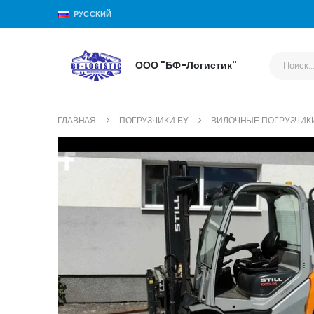
РУССКИЙ
ООО "БФ-Логистик"
ГЛАВНАЯ
ПОГРУЗЧИКИ БУ
ВИЛОЧНЫЕ ПОГРУЗЧИК