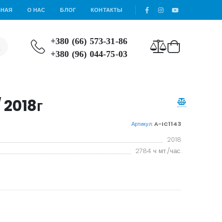
ВНАЯ
О НАС
БЛОГ
КОНТАКТЫ
+380 (66) 573-31-86
+380 (96) 044-75-03
/ 2018г
Артикул:
A-IC1143
2018
2784 ч мт./час.