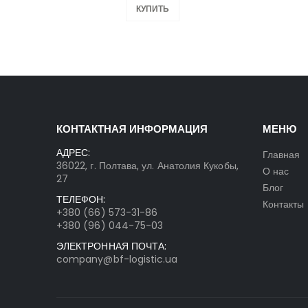
КУПИТЬ
КОНТАКТНАЯ ИНФОРМАЦИЯ
МЕНЮ
АДРЕС:
Главная
36022, г. Полтава, ул. Анатолия Кукобы,
О нас
27
Блог
ТЕЛЕФОН:
Контакты
+380 (66) 573-31-86
+380 (96) 044-75-03
ЭЛЕКТРОННАЯ ПОЧТА:
company@bf-logistic.ua