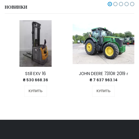
НОВИНКИ
Still EXV 16
JOHN DEERE 7310R 2019 г
₴ 530 668.36
₴ 7 637 963.14
КУПИТЬ
КУПИТЬ