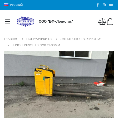
РУССКИЙ
ООО "БФ-Логистик"
ГЛАВНАЯ
ПОГРУЗЧИКИ БУ
ЭЛЕКТРОПОГРУЗЧИКИ БУ
JUNGHEINRICH ESE220 2400ММ