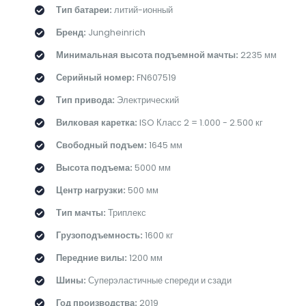
Тип батареи:
литий-ионный
Бренд:
Jungheinrich
Минимальная высота подъемной мачты:
2235 мм
Серийный номер:
FN607519
Тип привода:
Электрический
Вилковая каретка:
ISO Класс 2 = 1.000 - 2.500 кг
Свободный подъем:
1645 мм
Высота подъема:
5000 мм
Центр нагрузки:
500 мм
Тип мачты:
Триплекс
Грузоподъемность:
1600 кг
Передние вилы:
1200 мм
Шины:
Суперэластичные спереди и сзади
Год производства:
2019