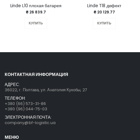
Linde L10 плохая батарея
Linde T18 дефект
₴ 26 839.7
₴ 20 129.77
КУПИТЬ
КУПИТЬ
КОНТАКТНАЯ ИНФОРМАЦИЯ
АДРЕС:
36022, г. Полтава, ул. Анатолия Кукобы, 27
ТЕЛЕФОН:
+380 (66) 573-31-86
+380 (96) 044-75-03
ЭЛЕКТРОННАЯ ПОЧТА:
company@bf-logistic.ua
МЕНЮ