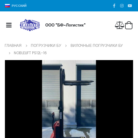
РУССКИЙ
ООО "БФ-Логистик"
ГЛАВНАЯ
ПОГРУЗЧИКИ БУ
ВИЛОЧНЫЕ ПОГРУЗЧИКИ БУ
NOBLELIFT PS12L-16