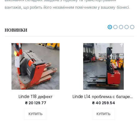
вантажів, що робить його незамінним помічником у вашому бізнесі.
НОВИНКИ
Linde T18 дефект
Linde L14 проблема с батареей
₴ 20 129.77
₴ 40 259.54
КУПИТЬ
КУПИТЬ