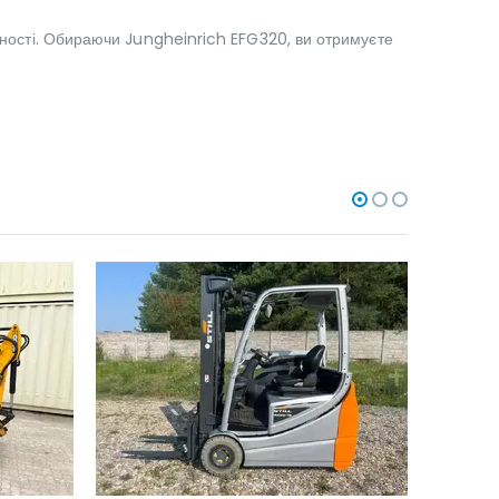
омності. Обираючи Jungheinrich EFG320, ви отримуєте