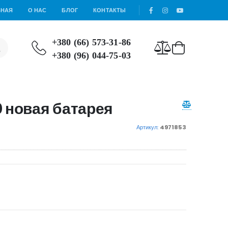
ВНАЯ
О НАС
БЛОГ
КОНТАКТЫ
+380 (66) 573-31-86
+380 (96) 044-75-03
 новая батарея
Артикул:
4971853