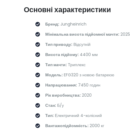
Основні характеристики
Бренд:
Jungheinrich
Мінімальна висота підйомної мачти:
2025
Тип приводу:
Відсутній
Висота підйому:
4400 мм
Тип мачти:
Триплекс
Модель:
EFG320 з новою батареєю
Напрацювання:
7450 годин
Рік виробництва:
2020
Стан:
Б/у
Тип:
Електричний 4-колісний
Вантажопідйомність:
2000 кг