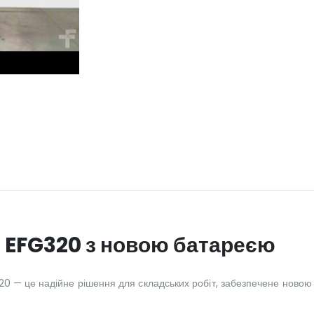
 EFG320 з новою батареєю
0 — це надійне рішення для складських робіт, забезпечене новою