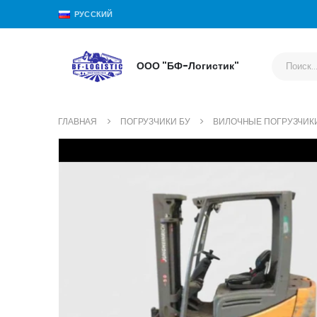
РУССКИЙ
ООО "БФ-Логистик"
ГЛАВНАЯ
ПОГРУЗЧИКИ БУ
ВИЛОЧНЫЕ ПОГРУЗЧИК