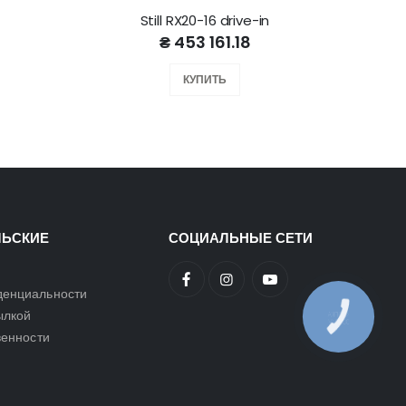
Still RX20-16 drive-in
₴ 453 161.18
КУПИТЬ
ЛЬСКИЕ
СОЦИАЛЬНЫЕ СЕТИ
денциальности
ылкой
КНОПКА
ЗВ'ЯЗКУ
венности