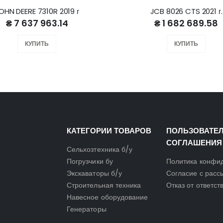
OHN DEERE 7310R 2019 г
JCB 8026 CTS 2021 г.
₴ 7 637 963.14
₴ 1 682 689.58
КУПИТЬ
КУПИТЬ
КАТЕГОРИИ ТОВАРОВ
ПОЛЬЗОВАТЕ
СОГЛАШЕНИЯ
Сельхозтехника б/у
Погрузчики бу
Политика конфи
Экскаваторы б/у
Согласие с расс
Строительная техника
Отказ от ответст
Навесное оборудование
Генераторы