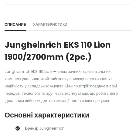
WILL_SHARE:
ОПИСАНИЕ
ХАРАКТЕРИСТИКИ
Jungheinrich EKS 110 Lion
1900/2700mm (2pc.)
Jungheinrich EKS 110 Lion — електричний горизонтальний
комплектувальник, який забезпечує високу ефективність і
надійність у складських умовах. Цей пристрій поєднує в собі
передові технології та зручність експлуатації, що робить його
ідеальним вибором для оптимізації логістичних процесів.
Основні характеристики
Бренд:
Jungheinrich