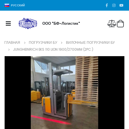
РУССКИЙ
ООО "БФ-Логистик"
ГЛАВНАЯ
ПОГРУЗЧИКИ БУ
ВИЛОЧНЫЕ ПОГРУЗЧИКИ БУ
JUNGHEINRICH EKS 110 LION 1900/2700MM (2PC.)