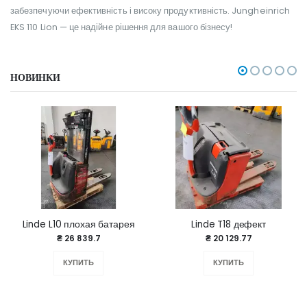
забезпечуючи ефективність і високу продуктивність. Jungheinrich
EKS 110 Lion — це надійне рішення для вашого бізнесу!
НОВИНКИ
Linde L10 плохая батарея
Linde T18 дефект
₴ 26 839.7
₴ 20 129.77
КУПИТЬ
КУПИТЬ