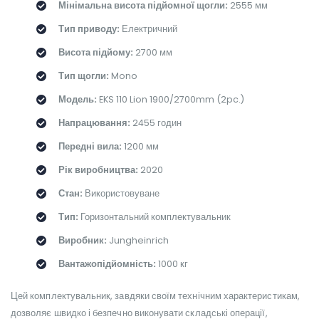
Мінімальна висота підйомної щогли:
2555 мм
Тип приводу:
Електричний
Висота підйому:
2700 мм
Тип щогли:
Mono
Модель:
EKS 110 Lion 1900/2700mm (2pc.)
Напрацювання:
2455 годин
Передні вила:
1200 мм
Рік виробництва:
2020
Стан:
Використовуване
Тип:
Горизонтальний комплектувальник
Виробник:
Jungheinrich
Вантажопідйомність:
1000 кг
Цей комплектувальник, завдяки своїм технічним характеристикам,
дозволяє швидко і безпечно виконувати складські операції,