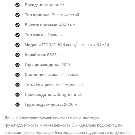
Бренд:
Jungheinrich
Тип привода:
Электрический
Высота подъема:
4640 мм
Тип мачты:
Триплекс
Модель:
EFG320 LION весы/ камера/ 4.64м/ 4в
Наработка:
8528 ч
Год производства:
2019
Состояние:
использованный
Тип:
Электрические 4-колесные
Производитель:
Jungheinrich
Грузоподъемность:
2000 кг
Данный электропогрузчик сочетает в себе высокую
грузоподъемность и маневренность. Он идеально подходит для
интенсивной эксплуатации благодаря своей надежной конструкции и