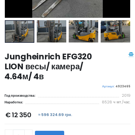
Jungheinrich EFG320
LION весы/ камера/
4.64м/ 4в
Артикул:
4923465
2019
Год производства:
8528 ч мт./час.
Наработка:
€ 12 350
≈ 596 324.69 грн.