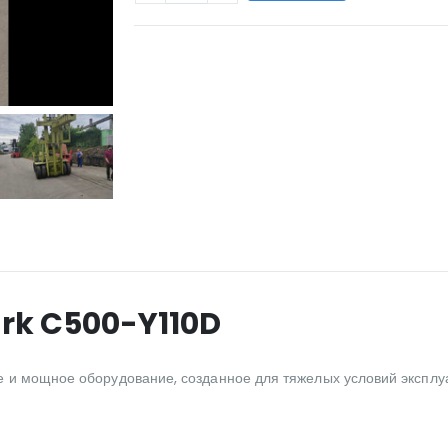
WILL_SHARE:
ark C500-Y110D
е и мощное оборудование, созданное для тяжелых условий эксплуа