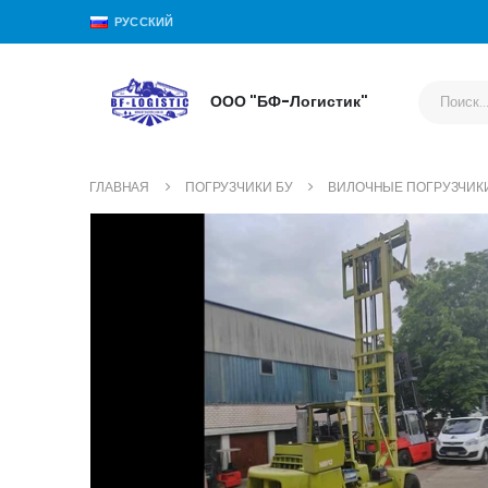
РУССКИЙ
ООО "БФ-Логистик"
ГЛАВНАЯ
ПОГРУЗЧИКИ БУ
ВИЛОЧНЫЕ ПОГРУЗЧИК