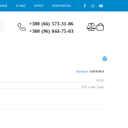
ВНАЯ
О НАС
БЛОГ
КОНТАКТЫ
+380 (66) 573-31-86
+380 (96) 044-75-03
Артикул:
4916964
1990
1115 ч мт./час.