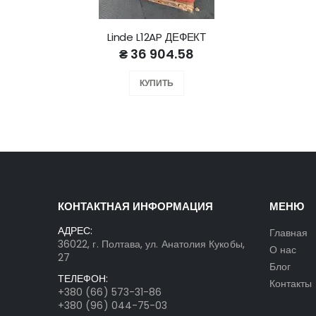
Linde L12AP ДЕФЕКТ
₴ 36 904.58
КУПИТЬ
КОНТАКТНАЯ ИНФОРМАЦИЯ
МЕНЮ
АДРЕС:
Главная
36022, г. Полтава, ул. Анатолия Кукобы,
О нас
27
Блог
ТЕЛЕФОН:
Контакты
+380 (66) 573-31-86
+380 (96) 044-75-03