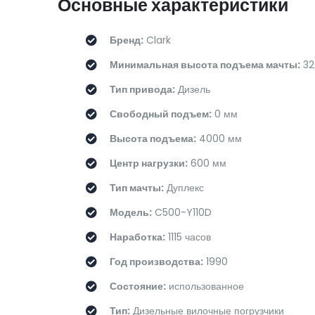
Основные характеристики
Бренд:
Clark
Минимальная высота подъема мачты:
32
Тип привода:
Дизель
Свободный подъем:
0 мм
Высота подъема:
4000 мм
Центр нагрузки:
600 мм
Тип мачты:
Дуплекс
Модель:
C500-Y110D
Наработка:
1115 часов
Год производства:
1990
Состояние:
использованное
Тип:
Дизельные вилочные погрузчики