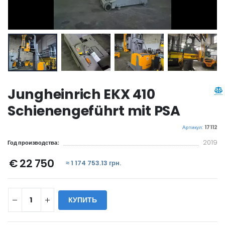
Jungheinrich EKX 410
Schienengeführt mit PSA
Артикул:
17112
2019
Год производства:
€ 22 750
≈ 1 174 753.13 грн.
КУПИТЬ