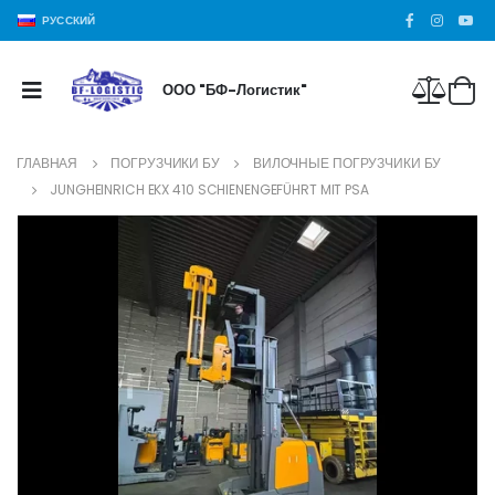
РУССКИЙ
ООО "БФ-Логистик"
ГЛАВНАЯ
ПОГРУЗЧИКИ БУ
ВИЛОЧНЫЕ ПОГРУЗЧИКИ БУ
JUNGHEINRICH EKX 410 SCHIENENGEFÜHRT MIT PSA