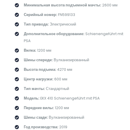
Минимальная высота подъемной мачты:
2600 мм
Серийный номер:
FN599133
Тип привода:
Электрический
Дополнительное оборудование:
Schienengeführt mit
PSA
Вилка:
1200 мм
Шины спереди:
Вулканизированный
Высота подъема:
4270 мм
Центр нагрузки:
600 мм
Тип мачты:
Стандартный
Модель:
EKX 410 Schienengeführt mit PSA
Передние вилы:
1200 мм
Шины сзади:
Вулканизированный
Год производства:
2019