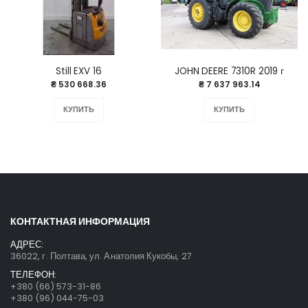
Still EXV 16
JOHN DEERE 7310R 2019 г
₴ 530 668.36
₴ 7 637 963.14
КУПИТЬ
КУПИТЬ
КОНТАКТНАЯ ИНФОРМАЦИЯ
АДРЕС:
36022, г. Полтава, ул. Анатолия Кукобы, 27
ТЕЛЕФОН:
+380 (66) 573-31-86
+380 (96) 044-75-03