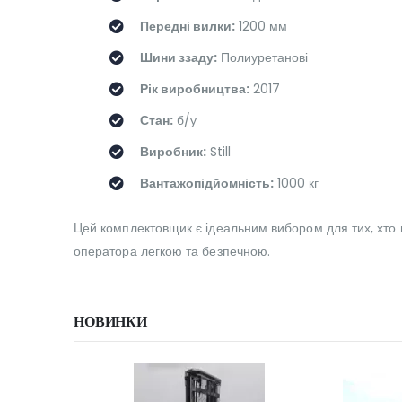
Передні вилки:
1200 мм
Шини ззаду:
Полиуретанові
Рік виробництва:
2017
Стан:
б/у
Виробник:
Still
Вантажопідйомність:
1000 кг
Цей комплектовщик є ідеальним вибором для тих, хто ш
оператора легкою та безпечною.
НОВИНКИ