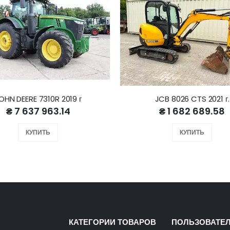
OHN DEERE 7310R 2019 г
JCB 8026 CTS 2021 г.
₴ 7 637 963.14
₴ 1 682 689.58
КУПИТЬ
КУПИТЬ
КАТЕГОРИИ ТОВАРОВ
ПОЛЬЗОВАТЕ