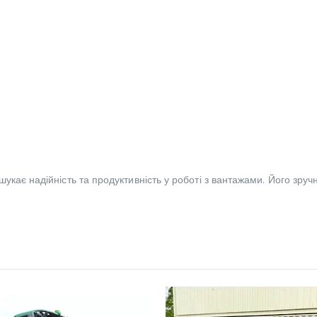
укає надійність та продуктивність у роботі з вантажами. Його зруч