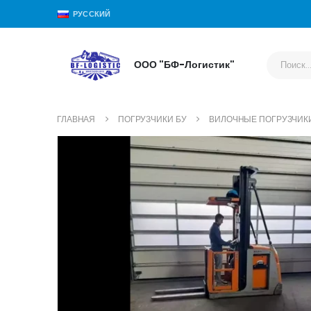
РУССКИЙ
ООО "БФ-Логистик"
ГЛАВНАЯ
ПОГРУЗЧИКИ БУ
ВИЛОЧНЫЕ ПОГРУЗЧИК