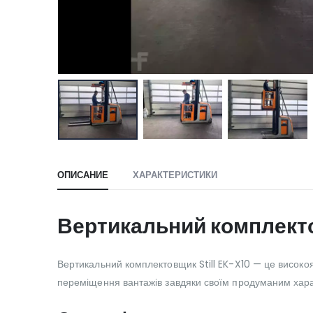
ОПИСАНИЕ
ХАРАКТЕРИСТИКИ
Вертикальний комплекто
Вертикальний комплектовщик Still EK-X10 — це високо
переміщення вантажів завдяки своїм продуманим хар