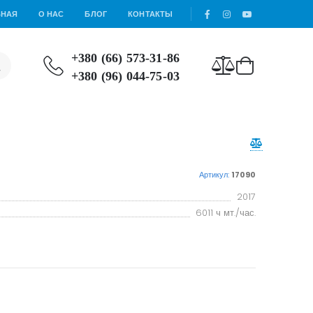
ВНАЯ
О НАС
БЛОГ
КОНТАКТЫ
+380 (66) 573-31-86
+380 (96) 044-75-03
Артикул:
17090
2017
6011 ч мт./час.