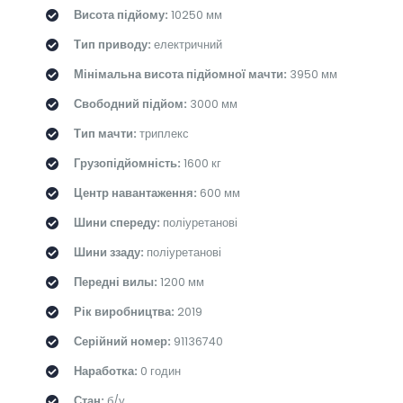
Висота підйому:
10250 мм
Тип приводу:
електричний
Мінімальна висота підйомної мачти:
3950 мм
Свободний підйом:
3000 мм
Тип мачти:
триплекс
Грузопідйомність:
1600 кг
Центр навантаження:
600 мм
Шини спереду:
поліуретанові
Шини ззаду:
поліуретанові
Передні вилы:
1200 мм
Рік виробництва:
2019
Серійний номер:
91136740
Наработка:
0 годин
Стан:
б/у