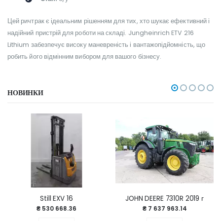
Цей ричтрак є ідеальним рішенням для тих, хто шукає ефективний і
надійний пристрій для роботи на складі. Jungheinrich ETV 216
Lithium забезпечує високу маневреність і вантажопідйомність, що
робить його відмінним вибором для вашого бізнесу.
НОВИНКИ
Still EXV 16
JOHN DEERE 7310R 2019 г
₴ 530 668.36
₴ 7 637 963.14