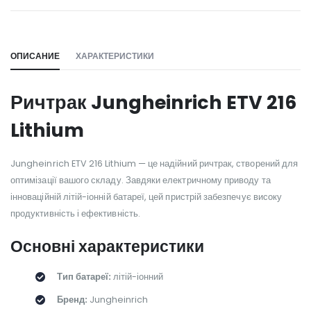
WILL_SHARE:
ОПИСАНИЕ
ХАРАКТЕРИСТИКИ
Ричтрак Jungheinrich ETV 216
Lithium
Jungheinrich ETV 216 Lithium — це надійний ричтрак, створений для
оптимізації вашого складу. Завдяки електричному приводу та
інноваційній літій-іонній батареї, цей пристрій забезпечує високу
продуктивність і ефективність.
Основні характеристики
Тип батареї:
літій-іонний
Бренд:
Jungheinrich