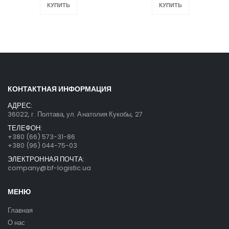
КУПИТЬ
КУПИТЬ
КОНТАКТНАЯ ИНФОРМАЦИЯ
АДРЕС:
36022, г. Полтава, ул. Анатолия Кукобы, 27
ТЕЛЕФОН:
+380 (66) 573-31-86
+380 (96) 044-75-03
ЭЛЕКТРОННАЯ ПОЧТА:
company@bf-logistic.ua
МЕНЮ
Главная
О нас