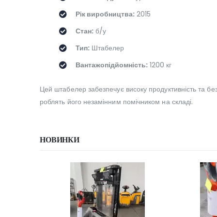
Рік виробництва:
2015
Стан:
б/у
Тип:
Штабелер
Вантажопідйомність:
1200 кг
Цей штабелер забезпечує високу продуктивність та без
роблять його незамінним помічником на складі.
НОВИНКИ