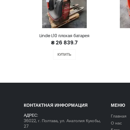
Linde L10 плохая батарея
₴ 26 839.7
КУПИТЬ
КОНТАКТНАЯ ИНФОРМАЦИЯ
МЕНЮ
АДРЕС:
Главная
36022, г. Полтава, ул. Анатолия Кукобы,
О нас
27