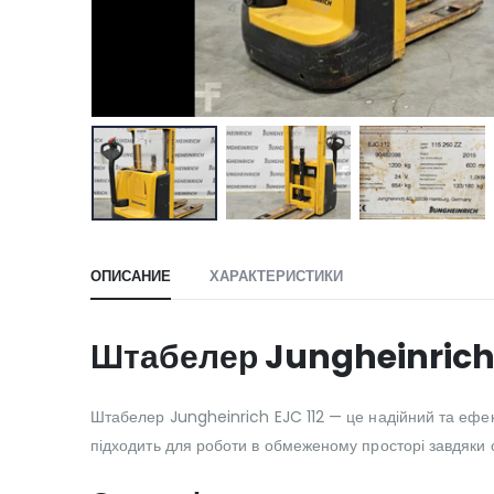
ОПИСАНИЕ
ХАРАКТЕРИСТИКИ
Штабелер Jungheinrich 
Штабелер Jungheinrich EJC 112 — це надійний та ефек
підходить для роботи в обмеженому просторі завдяки с