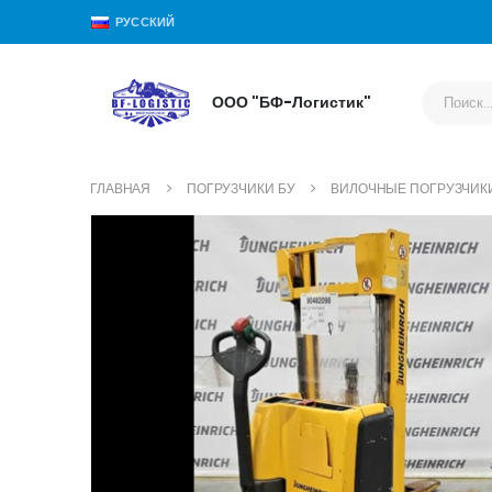
РУССКИЙ
ООО "БФ-Логистик"
ГЛАВНАЯ
ПОГРУЗЧИКИ БУ
ВИЛОЧНЫЕ ПОГРУЗЧИК