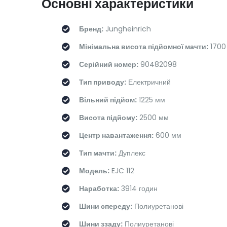
Основні характеристики
Бренд:
Jungheinrich
Мінімальна висота підйомної мачти:
1700
Серійний номер:
90482098
Тип приводу:
Електричний
Вільний підйом:
1225 мм
Висота підйому:
2500 мм
Центр навантаження:
600 мм
Тип мачти:
Дуплекс
Модель:
EJC 112
Наработка:
3914 годин
Шини спереду:
Полиуретанові
Шини ззаду:
Полиуретанові