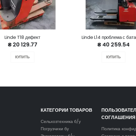
Linde T18 дефект
Linde L14 проблема с бат
₴ 20 129.77
₴ 40 259.54
КУПИТЬ
КУПИТЬ
КАТЕГОРИИ ТОВАРОВ
ПОЛЬЗОВАТЕ
СОГЛАШЕНИЯ
Сельхозтехника б/у
Погрузчики бу
Политика конфи