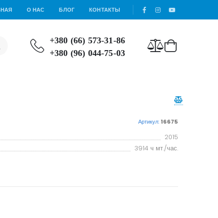
ВНАЯ
О НАС
БЛОГ
КОНТАКТЫ
+380 (66) 573-31-86
+380 (96) 044-75-03
Артикул:
16675
2015
3914 ч мт./час.