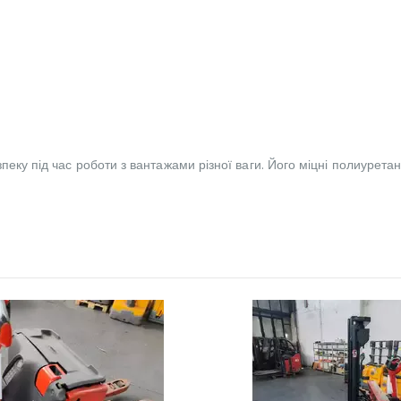
пеку під час роботи з вантажами різної ваги. Його міцні полиурета