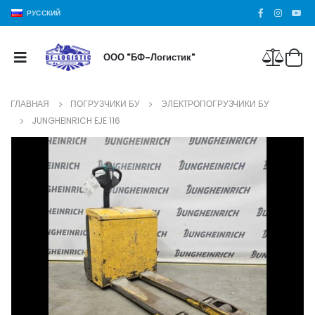
РУССКИЙ
ООО "БФ-Логистик"
ГЛАВНАЯ
ПОГРУЗЧИКИ БУ
ЭЛЕКТРОПОГРУЗЧИКИ БУ
JUNGHEINRICH EJE 116