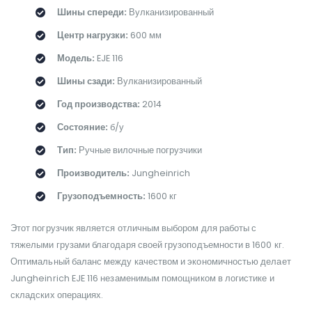
Шины спереди:
Вулканизированный
Центр нагрузки:
600 мм
Модель:
EJE 116
Шины сзади:
Вулканизированный
Год производства:
2014
Состояние:
б/у
Тип:
Ручные вилочные погрузчики
Производитель:
Jungheinrich
Грузоподъемность:
1600 кг
Этот погрузчик является отличным выбором для работы с
тяжелыми грузами благодаря своей грузоподъемности в 1600 кг.
Оптимальный баланс между качеством и экономичностью делает
Jungheinrich EJE 116 незаменимым помощником в логистике и
складских операциях.