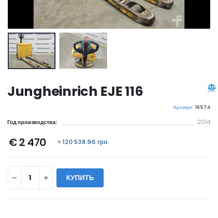
Jungheinrich EJE 116
Артикул:
16574
2014
Год производства:
€ 2 470
≈ 120 538.96 грн.
КУПИТЬ
WILL_SHARE: