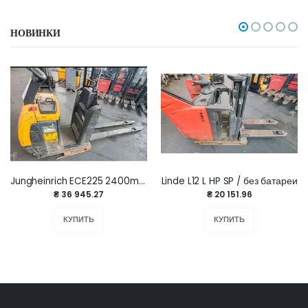
НОВИНКИ
Jungheinrich ECE225 2400mm плохая батарея
Linde L12 L HP SP / без батареи
₴ 36 945.27
₴ 20 151.96
КУПИТЬ
КУПИТЬ