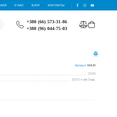
ВНАЯ
О НАС
БЛОГ
КОНТАКТЫ
+380 (66) 573-31-86
+380 (96) 044-75-03
Артикул:
16521
2019
3070 ч мт./час.