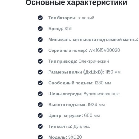
Основные характеристики
Тип батареи:
гелевый
Бренд:
Still
Минимальная высота подъемной мачты:
Серийный номер:
W41615V00020
Тип привода:
Электрический
Размеры вилки (ДхШхВ):
1150 мм
Свободный подъем:
1230 мм
Шины спереди:
Вулканизованные
Высота подъема:
1924 мм
Центр нагрузки:
600 мм
Тип мачты:
Дуплекс
Модель:
SXD20