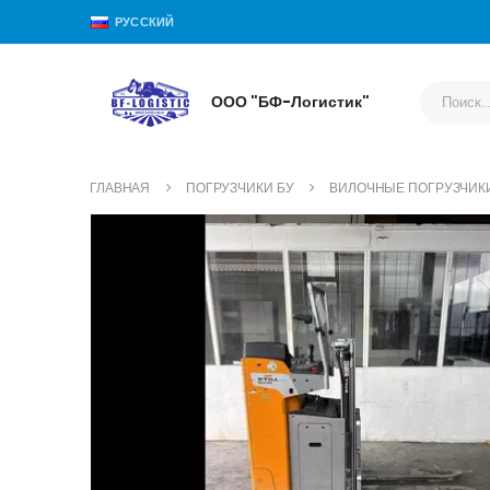
РУССКИЙ
ООО "БФ-Логистик"
ГЛАВНАЯ
ПОГРУЗЧИКИ БУ
ВИЛОЧНЫЕ ПОГРУЗЧИК