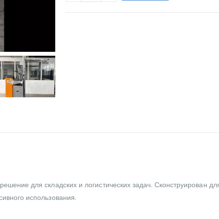
WILL_SHARE:
решение для складских и логистических задач. Сконструирован дл
сивного использования.