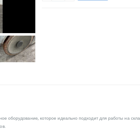
WILL_SHARE:
льное оборудование, которое идеально подходит для работы на ск
ов.