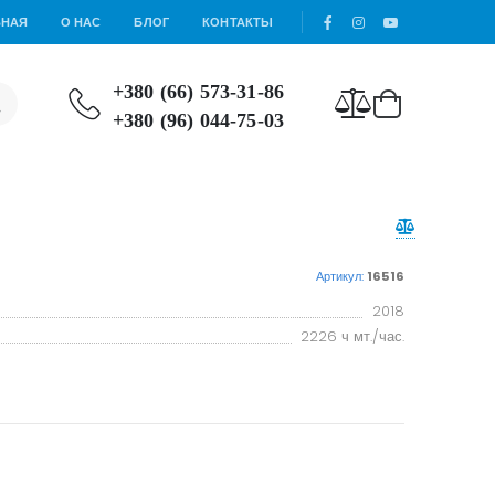
ВНАЯ
О НАС
БЛОГ
КОНТАКТЫ
+380 (66) 573-31-86
+380 (96) 044-75-03
Артикул:
16516
2018
2226 ч мт./час.