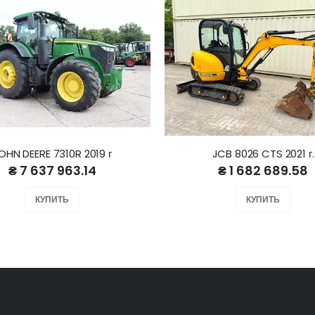
OHN DEERE 7310R 2019 г
JCB 8026 CTS 2021 г.
₴ 7 637 963.14
₴ 1 682 689.58
КУПИТЬ
КУПИТЬ