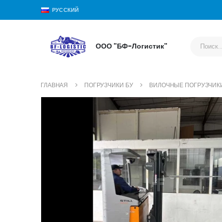
РУССКИЙ
ООО "БФ-Логистик"
ГЛАВНАЯ
ПОГРУЗЧИКИ БУ
ВИЛОЧНЫЕ ПОГРУЗЧИК