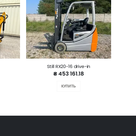
Still RX20-16 drive-in
₴ 453 161.18
КУПИТЬ