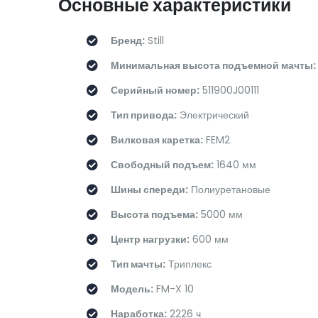
Основные характеристики
Бренд:
Still
Минимальная высота подъемной мачты:
Серийный номер:
511900J00111
Тип привода:
Электрический
Вилковая каретка:
FEM2
Свободный подъем:
1640 мм
Шины спереди:
Полиуретановые
Высота подъема:
5000 мм
Центр нагрузки:
600 мм
Тип мачты:
Триплекс
Модель:
FM-X 10
Наработка:
2226 ч