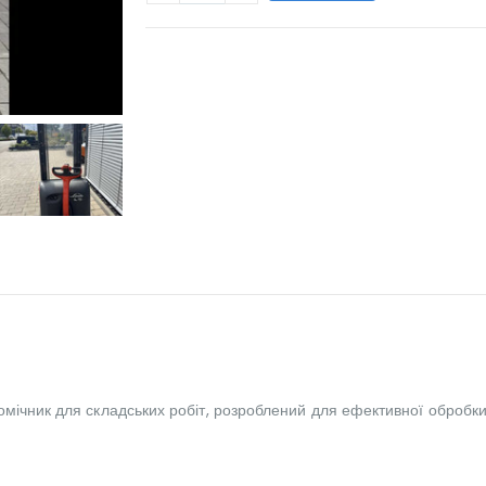
WILL_SHARE:
мічник для складських робіт, розроблений для ефективної обробки 