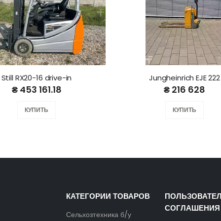
Still RX20-16 drive-in
Jungheinrich EJE 222
₴ 453 161.18
₴ 216 628
КУПИТЬ
КУПИТЬ
КАТЕГОРИИ ТОВАРОВ
ПОЛЬЗОВАТЕ
СОГЛАШЕНИЯ
Сельхозтехника б/у