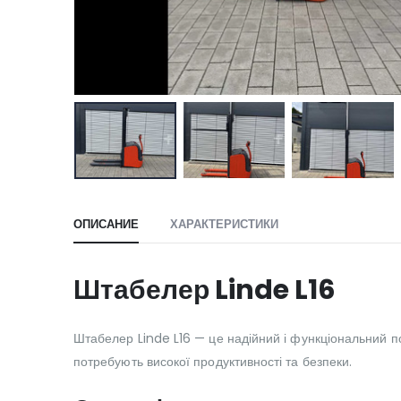
ОПИСАНИЕ
ХАРАКТЕРИСТИКИ
Штабелер Linde L16
Штабелер Linde L16 — це надійний і функціональний по
потребують високої продуктивності та безпеки.