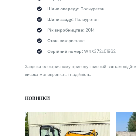
Шини спереду:
Полиуретан
Шини ззаду:
Полиуретан
Рік виробництва:
2014
Стан:
використане
Серійний номер:
W4X372E01962
Завдяки електричному приводу і високій вантажопідйомн
висока маневреність і надійність.
НОВИНКИ