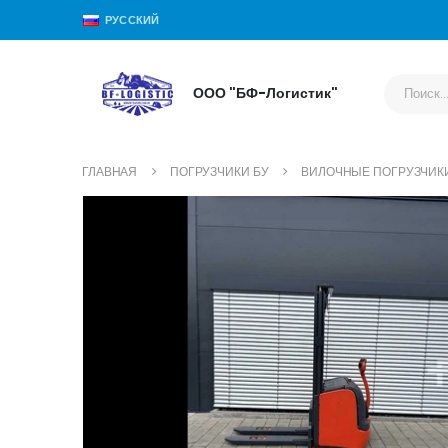
РУССКИЙ
ООО "БФ-Логистик"
ГЛАВНАЯ
ПОГРУЗЧИКИ БУ
ВИЛОЧНЫЕ ПОГРУЗЧИК