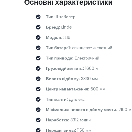
Основні характеристики
Тип:
Штабелер
Бренд:
Linde
Модель:
L16
Тип батареї:
свинцево-кислотний
Тип привода:
Електричний
Грузопідйомність:
1600 кг
Висота підйому:
3330 мм
Центр навантаження:
600 мм
Тип мачти:
Дуплекс
Мінімальна висота підйому мачти:
2100 м
Наработка:
3312 годин
Передні вилы:
1150 мм