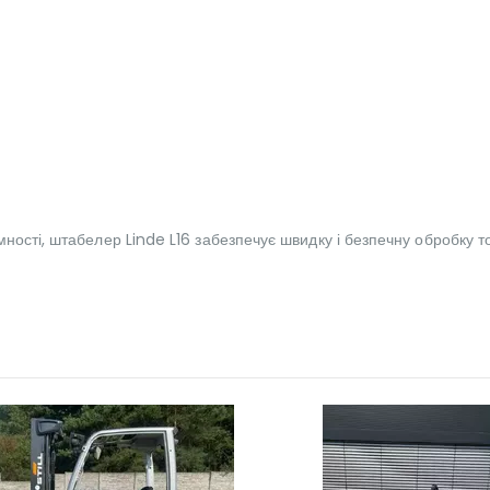
ості, штабелер Linde L16 забезпечує швидку і безпечну обробку тов