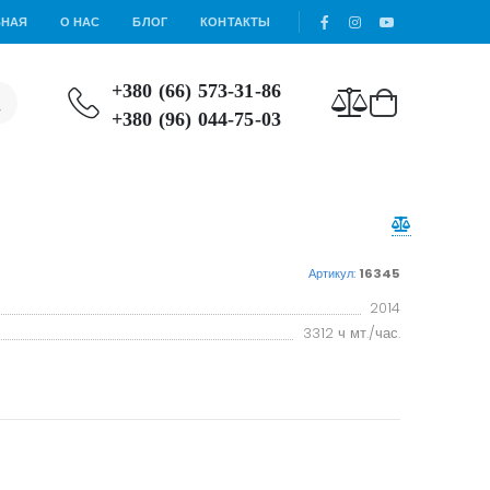
ВНАЯ
О НАС
БЛОГ
КОНТАКТЫ
+380 (66) 573-31-86
+380 (96) 044-75-03
Артикул:
16345
2014
3312 ч мт./час.