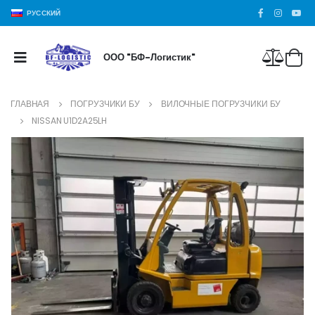
РУССКИЙ
ООО "БФ-Логистик"
ГЛАВНАЯ
ПОГРУЗЧИКИ БУ
ВИЛОЧНЫЕ ПОГРУЗЧИКИ БУ
NISSAN U1D2A25LH