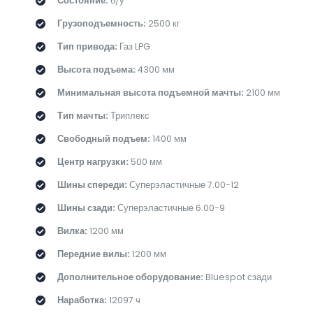
Состояние:
б/у
Грузоподъемность:
2500 кг
Тип привода:
Газ LPG
Высота подъема:
4300 мм
Минимальная высота подъемной мачты:
2100 мм
Тип мачты:
Триплекс
Свободный подъем:
1400 мм
Центр нагрузки:
500 мм
Шины спереди:
Суперэластичные 7.00-12
Шины сзади:
Суперэластичные 6.00-9
Вилка:
1200 мм
Передние вилы:
1200 мм
Дополнительное оборудование:
Bluespot сзади
Наработка:
12097 ч