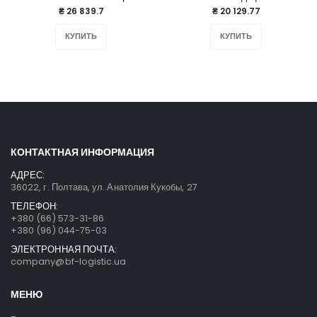
₴ 26 839.7
₴ 20 129.77
КУПИТЬ
КУПИТЬ
КОНТАКТНАЯ ИНФОРМАЦИЯ
АДРЕС:
36022, г. Полтава, ул. Анатолия Кукобы, 27
ТЕЛЕФОН:
+380 (66) 573-31-86
+380 (96) 044-75-03
ЭЛЕКТРОННАЯ ПОЧТА:
company@bf-logistic.ua
МЕНЮ