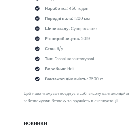
Наработка:
450 годин
Передні вила:
1200 мм
Шини ззаду:
Супереластик
Рік виробництва:
2019
Стан:
б/у
Тип:
Газові навантажувачі
Виробник:
Heli
Вантажопідйомність:
2500 кг
Цей навантажувач поєднує в собі високу вантажопідйом
забезпечуючи безпеку та зручність в експлуатації.
НОВИНКИ