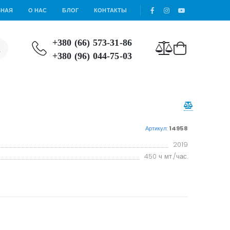
ВНАЯ
О НАС
БЛОГ
КОНТАКТЫ
+380 (66) 573-31-86
+380 (96) 044-75-03
Артикул:
14958
2019
450 ч мт./час.