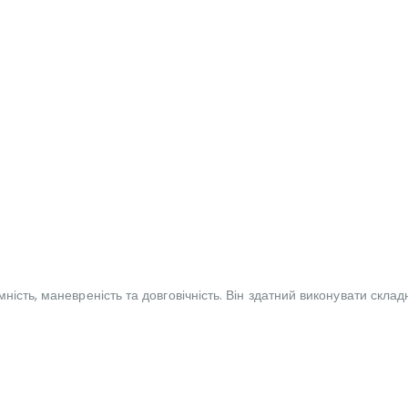
ність, маневреність та довговічність. Він здатний виконувати скла