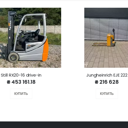
Still RX20-16 drive-in
Jungheinrich EJE 222
₴ 453 161.18
₴ 216 628
КУПИТЬ
КУПИТЬ