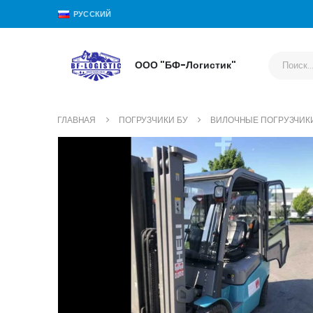
РУССКИЙ
ООО "БФ-Логистик"
ГЛАВНАЯ
ПОГРУЗЧИКИ БУ
ВИЛОЧНЫЕ ПОГРУЗЧИК