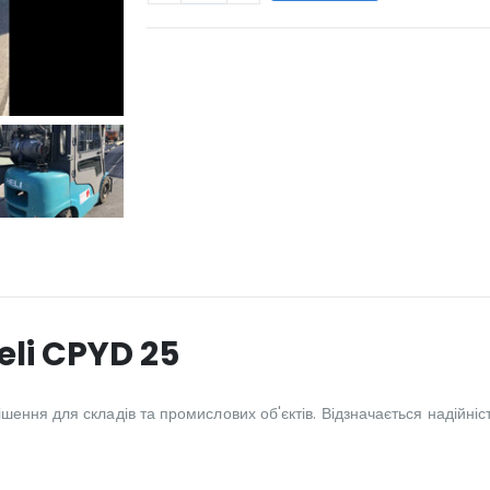
WILL_SHARE:
eli CPYD 25
ення для складів та промислових об'єктів. Відзначається надійніс