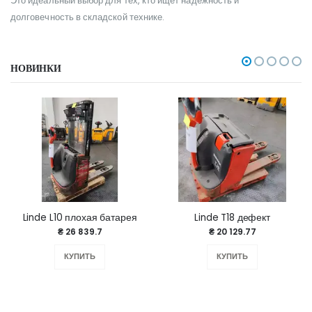
Это идеальный выбор для тех, кто ищет надежность и
долговечность в складской технике.
НОВИНКИ
Linde L10 плохая батарея
Linde T18 дефект
₴ 26 839.7
₴ 20 129.77
КУПИТЬ
КУПИТЬ