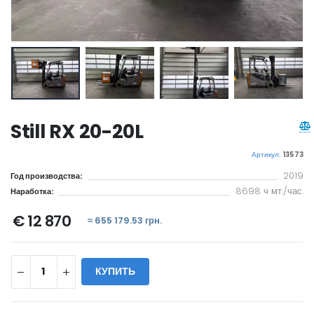
Still RX 20-20L
Артикул:
13573
2019
Год производства:
8698 ч мт./час.
Наработка:
€ 12 870
≈ 655 179.53 грн.
КУПИТЬ
WILL_SHARE: