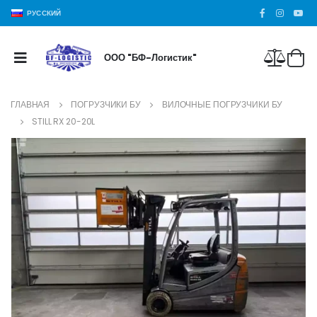
РУССКИЙ
ООО "БФ-Логистик"
ГЛАВНАЯ
ПОГРУЗЧИКИ БУ
ВИЛОЧНЫЕ ПОГРУЗЧИКИ БУ
STILL RX 20-20L