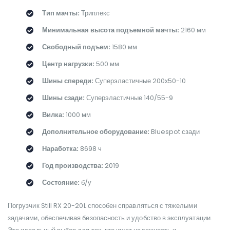
Тип мачты:
Триплекс
Минимальная высота подъемной мачты:
2160 мм
Свободный подъем:
1580 мм
Центр нагрузки:
500 мм
Шины спереди:
Суперэластичные 200x50-10
Шины сзади:
Суперэластичные 140/55-9
Вилка:
1000 мм
Дополнительное оборудование:
Bluespot сзади
Наработка:
8698 ч
Год производства:
2019
Состояние:
б/у
Погрузчик Still RX 20-20L способен справляться с тяжелыми
задачами, обеспечивая безопасность и удобство в эксплуатации.