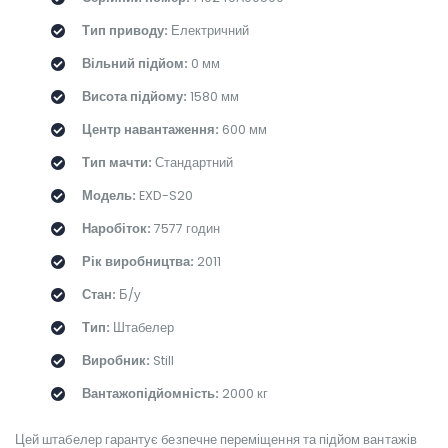
Тип приводу:
Електричний
Вільний підйом:
0 мм
Висота підйому:
1580 мм
Центр навантаження:
600 мм
Тип мачти:
Стандартний
Модель:
EXD-S20
Наробіток:
7577 годин
Рік виробництва:
2011
Стан:
Б/у
Тип:
Штабелер
Виробник:
Still
Вантажопідйомність:
2000 кг
Цей штабелер гарантує безпечне переміщення та підйом вантажів