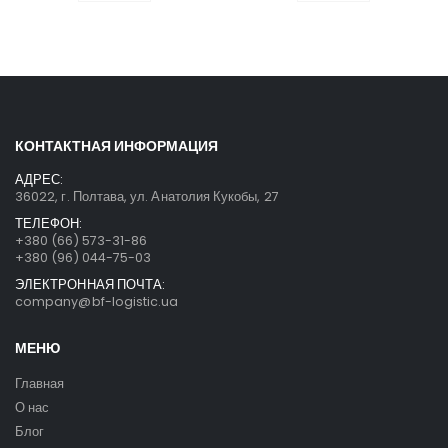
КОНТАКТНАЯ ИНФОРМАЦИЯ
АДРЕС:
36022, г. Полтава, ул. Анатолия Кукобы, 27
ТЕЛЕФОН:
+380 (66) 573-31-86
+380 (96) 044-75-03
ЭЛЕКТРОННАЯ ПОЧТА:
company@bf-logistic.ua
МЕНЮ
Главная
О нас
Блог