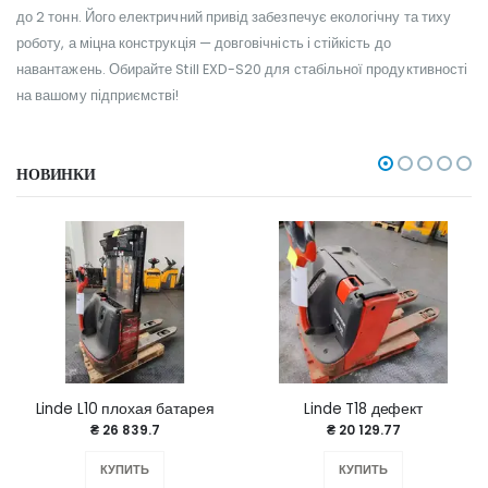
до 2 тонн. Його електричний привід забезпечує екологічну та тиху
роботу, а міцна конструкція — довговічність і стійкість до
навантажень. Обирайте Still EXD-S20 для стабільної продуктивності
на вашому підприємстві!
НОВИНКИ
Linde L10 плохая батарея
Linde T18 дефект
₴ 26 839.7
₴ 20 129.77
КУПИТЬ
КУПИТЬ