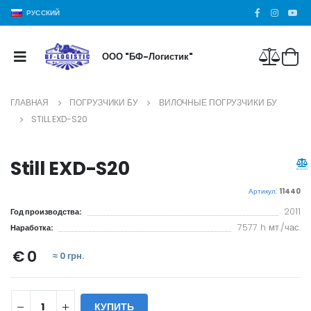
РУССКИЙ
ООО "БФ-Логистик"
ГЛАВНАЯ
ПОГРУЗЧИКИ БУ
ВИЛОЧНЫЕ ПОГРУЗЧИКИ БУ
STILL EXD-S20
Still EXD-S20
Артикул:
11440
2011
Год производства:
7577 h мт./час.
Наработка:
€ 0
≈ 0 грн.
КУПИТЬ