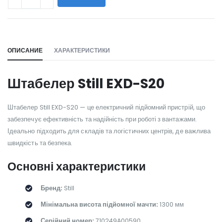
WILL_SHARE:
ОПИСАНИЕ
ХАРАКТЕРИСТИКИ
Штабелер Still EXD-S20
Штабелер Still EXD-S20 — це електричний підйомний пристрій, що
забезпечує ефективність та надійність при роботі з вантажами.
Ідеально підходить для складів та логістичних центрів, де важлива
швидкість та безпека.
Основні характеристики
Бренд:
Still
Мінімальна висота підйомної мачти:
1300 мм
Серійний номер:
710249A00590