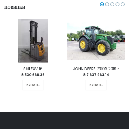
НОВИНКИ
Still EXV 16
JOHN DEERE 7310R 2019 г
₴ 530 668.36
₴ 7 637 963.14
КУПИТЬ
КУПИТЬ