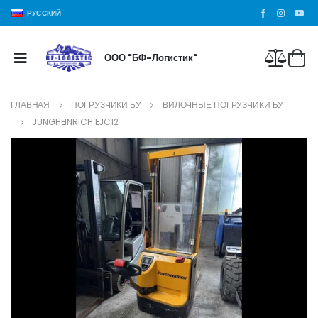
РУССКИЙ
ООО "БФ-Логистик"
ГЛАВНАЯ
ПОГРУЗЧИКИ БУ
ВИЛОЧНЫЕ ПОГРУЗЧИКИ БУ
JUNGHEINRICH EJC12