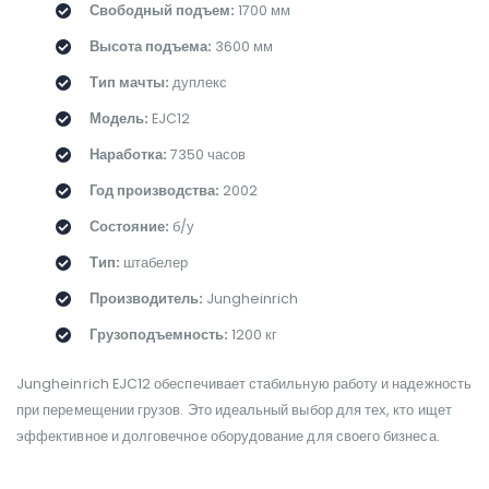
Свободный подъем:
1700 мм
Высота подъема:
3600 мм
Тип мачты:
дуплекс
Модель:
EJC12
Наработка:
7350 часов
Год производства:
2002
Состояние:
б/у
Тип:
штабелер
Производитель:
Jungheinrich
Грузоподъемность:
1200 кг
Jungheinrich EJC12 обеспечивает стабильную работу и надежность
при перемещении грузов. Это идеальный выбор для тех, кто ищет
эффективное и долговечное оборудование для своего бизнеса.