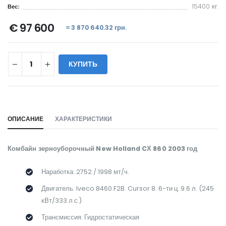
15400 кг.
Вес:
€ 97 600
≈ 3 870 640.32 грн.
КУПИТЬ
WILL_SHARE:
ОПИСАНИЕ
ХАРАКТЕРИСТИКИ
Комбайн зерноуборочный New Holland CХ 860 2003 год
Наработка: 2752 / 1998 мт/ч.
Двигатель: Iveco 8460 F2B. Cursor 8. 6-ти ц. 9.6 л. (245
кВт/333 л.с.)
Трансмиссия: Гидростатическая