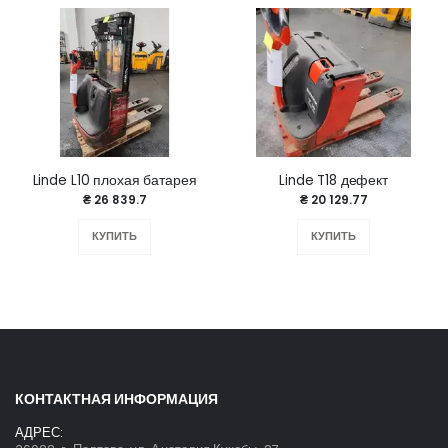
Linde L10 плохая батарея
Linde T18 дефект
₴ 26 839.7
₴ 20 129.77
КУПИТЬ
КУПИТЬ
КОНТАКТНАЯ ИНФОРМАЦИЯ
АДРЕС: