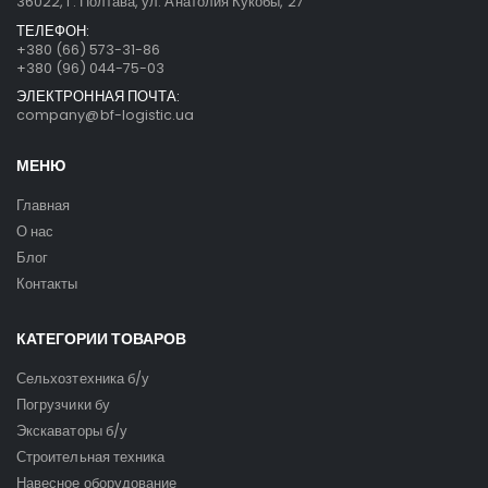
36022, г. Полтава, ул. Анатолия Кукобы, 27
ТЕЛЕФОН:
+380 (66) 573-31-86
+380 (96) 044-75-03
ЭЛЕКТРОННАЯ ПОЧТА:
company@bf-logistic.ua
МЕНЮ
Главная
О нас
Блог
Контакты
КАТЕГОРИИ ТОВАРОВ
Сельхозтехника б/у
Погрузчики бу
Экскаваторы б/у
Строительная техника
Навесное оборудование