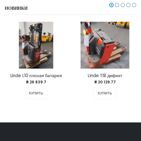
НОВИНКИ
Linde L10 плохая батарея
Linde T18 дефект
₴ 26 839.7
₴ 20 129.77
КУПИТЬ
КУПИТЬ