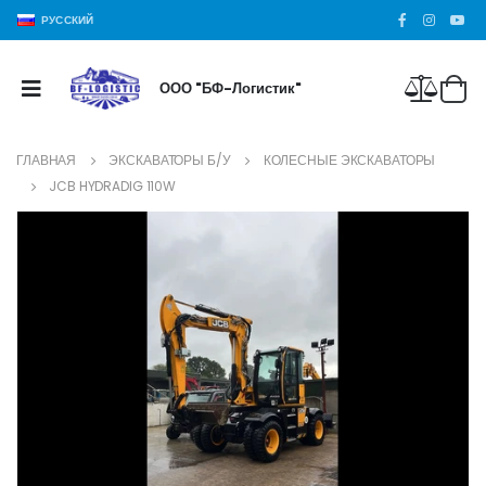
РУССКИЙ
ООО "БФ-Логистик"
ГЛАВНАЯ
ЭКСКАВАТОРЫ Б/У
КОЛЕСНЫЕ ЭКСКАВАТОРЫ
JCB HYDRADIG 110W