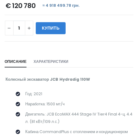
€ 120 780
≈ 4 918 499.78 грн.
КУПИТЬ
WILL_SHARE:
ОПИСАНИЕ
ХАРАКТЕРИСТИКИ
Колесный экскаватор JCB Hydradig 110W
Год: 2021
Наработка: 1500 мт/ч
Двигатель: JCB EcoMAX 444 Stage IV Tier4 Final 4-ц. 4.4
л. (81 кВт/109 л.с.)
Кабина CommandPlus с отоплением и кондиционером