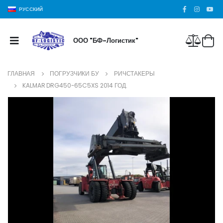
РУССКИЙ
ООО "БФ-Логистик"
ГЛАВНАЯ
ПОГРУЗЧИКИ БУ
РИЧСТАКЕРЫ
KALMAR DRG450-65C5XS 2014 ГОД.