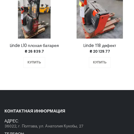
Linde L10 плохая батарея
Linde T18 дефект
₴ 26 839.7
₴ 20 129.77
КУПИТЬ
КУПИТЬ
КОНТАКТНАЯ ИНФОРМАЦИЯ
АДРЕС:
36022, г. Полтава, ул. Анатолия Кукобы, 27