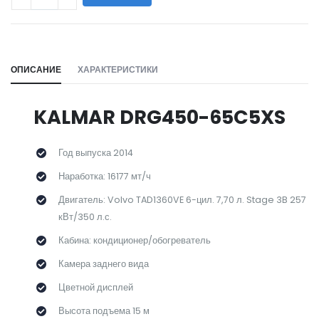
WILL_SHARE:
ОПИСАНИЕ
ХАРАКТЕРИСТИКИ
KALMAR DRG450-65C5XS
Год выпуска 2014
Наработка: 16177 мт/ч
Двигатель: Volvo TAD1360VE 6-цил. 7,70 л. Stage 3B 257
кВт/350 л.с.
Кабина: кондиционер/обогреватель
Камера заднего вида
Цветной дисплей
Высота подъема 15 м