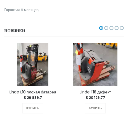
Гарантия 6 месяцев;
НОВИНКИ
Linde L10 плохая батарея
Linde T18 дефект
₴ 26 839.7
₴ 20 129.77
КУПИТЬ
КУПИТЬ