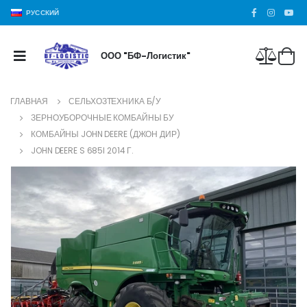
РУССКИЙ
ООО "БФ-Логистик"
ГЛАВНАЯ
СЕЛЬХОЗТЕХНИКА Б/У
ЗЕРНОУБОРОЧНЫЕ КОМБАЙНЫ БУ
КОМБАЙНЫ JOHN DEERE (ДЖОН ДИР)
JOHN DEERE S 685I 2014 Г.