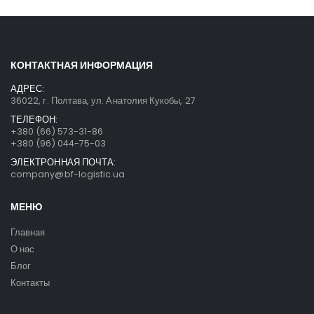
КОНТАКТНАЯ ИНФОРМАЦИЯ
АДРЕС:
36022, г. Полтава, ул. Анатолия Кукобы, 27
ТЕЛЕФОН:
+380 (66) 573-31-86
+380 (96) 044-75-03
ЭЛЕКТРОННАЯ ПОЧТА:
company@bf-logistic.ua
МЕНЮ
Главная
О нас
Блог
Контакты