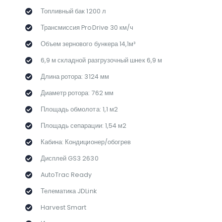
Топливный бак 1200 л
Трансмиссия ProDrive 30 км/ч
Объем зернового бункера 14,1м³
6,9 м складной разгрузочный шнек 6,9 м
Длина ротора: 3124 мм
Диаметр ротора: 762 мм
Площадь обмолота: 1,1 м2
Площадь сепарации: 1,54 м2
Кабина: Кондиционер/обогрев
Дисплей GS3 2630
AutoTrac Ready
Телематика JDLink
Harvest Smart