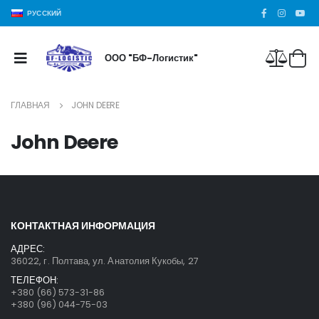
РУССКИЙ
ООО "БФ-Логистик"
ГЛАВНАЯ
JOHN DEERE
John Deere
КОНТАКТНАЯ ИНФОРМАЦИЯ
АДРЕС:
36022, г. Полтава, ул. Анатолия Кукобы, 27
ТЕЛЕФОН:
+380 (66) 573-31-86
+380 (96) 044-75-03