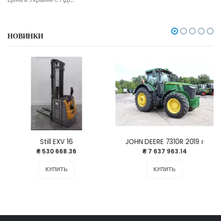
НОВИНКИ
Still EXV 16
JOHN DEERE 7310R 2019 г
₴ 530 668.36
₴ 7 637 963.14
КУПИТЬ
КУПИТЬ