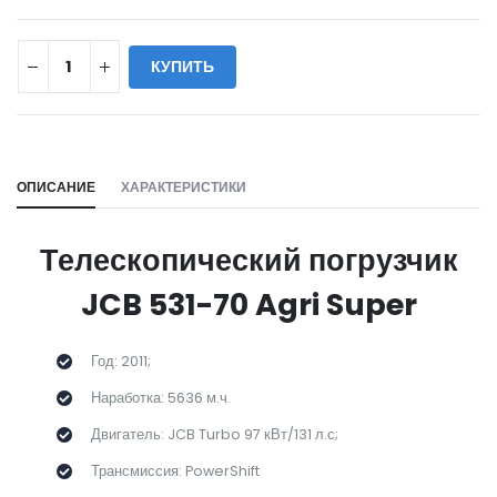
КУПИТЬ
WILL_SHARE:
ОПИСАНИЕ
ХАРАКТЕРИСТИКИ
Телескопический погрузчик
JCB 531-70 Agri Super
Год: 2011;
Наработка: 5636 м.ч.
Двигатель: JCB Turbo 97 кВт/131 л.с;
Трансмиссия: PowerShift