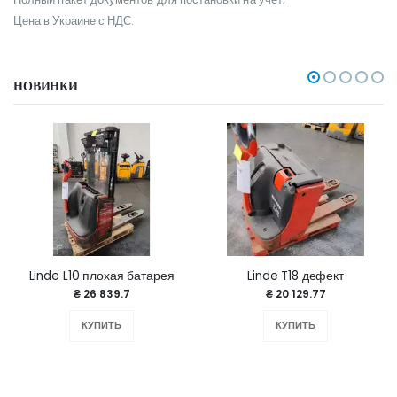
Цена в Украине с НДС.
НОВИНКИ
Linde L10 плохая батарея
Linde T18 дефект
₴ 26 839.7
₴ 20 129.77
КУПИТЬ
КУПИТЬ