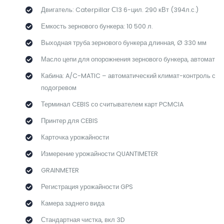
Двигатель: Caterpillar С13 6-цил. 290 кВт (394л.с.)
Емкость зернового бункера: 10 500 л.
Выходная труба зернового бункера длинная, Ø 330 мм
Масло цепи для опорожнения зернового бункера, автомат
Кабина: A/C-MATIC – автоматический климат-контроль с
подогревом
Терминал CEBIS со считывателем карт PCMCIA
Принтер для CEBIS
Карточка урожайности
Измерение урожайности QUANTIMETER
GRAINMETER
Регистрация урожайности GPS
Камера заднего вида
Стандартная чистка, вкл 3D