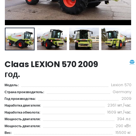
Claas LEXION 570 2009
год.
Lexion 570
Модель:
Germany
Страна производитель:
2009
Год производства:
2361 мт./час.
Наработка двигателя:
1609 мт./час.
Наработка обмолота:
394 л.с.
Мощность двигателя:
290 кВт.
Мощность двигателя:
15500 кг.
Вес: