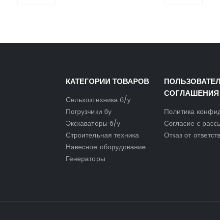
КАТЕГОРИИ ТОВАРОВ
ПОЛЬЗОВАТЕ
СОГЛАШЕНИЯ
Сельхозтехника б/у
Погрузчики бу
Политика конфи
Экскаваторы б/у
Согласие с расс
Строительная техника
Отказ от ответст
Навесное оборудование
Генераторы