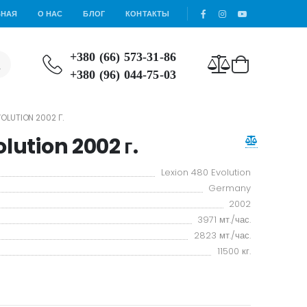
ВНАЯ
О НАС
БЛОГ
КОНТАКТЫ
+380 (66) 573-31-86
+380 (96) 044-75-03
OLUTION 2002 Г.
lution 2002 г.
Lexion 480 Evolution
Germany
2002
3971 мт./час.
2823 мт./час.
11500 кг.