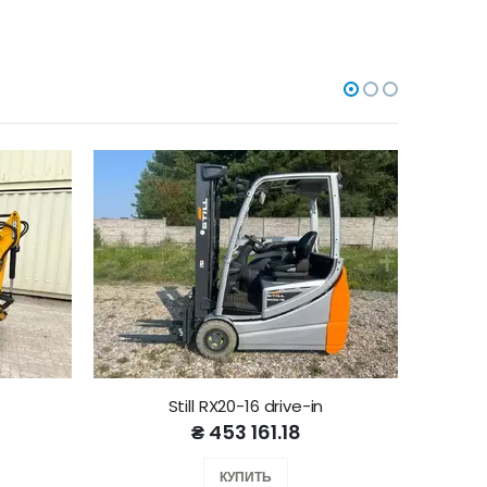
Still RX20-16 drive-in
₴ 453 161.18
КУПИТЬ