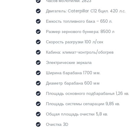
Часов молотилки: 2823
Двигатель: Caterpillar С12 6цил. 420 л.с.
Емкость топливного бака – 650 л.
Размер зернового бункера: 8500 л
Скорость разгрузки 100 л/сек
Кабина: климат-контроль/обогрев
Электрические зеркала
Ширина барабана 1700 мм.
Диаметр барабана 600 мм
Площадь основного подбарабанья 1,26 кв.
Площадь системы сепарации 9,85 кв.
Общая площадь очистки 5,8 кв.
Очистка 3D