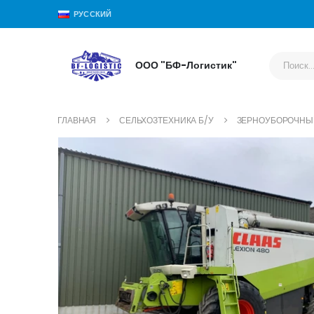
РУССКИЙ
ООО "БФ-Логистик"
ГЛАВНАЯ
СЕЛЬХОЗТЕХНИКА Б/У
ЗЕРНОУБОРОЧНЫ