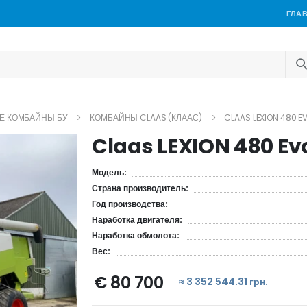
ГЛА
Е КОМБАЙНЫ БУ
КОМБАЙНЫ CLAAS (КЛААС)
CLAAS LEXION 480 EV
Claas LEXION 480 Evo
Модель:
Страна производитель:
Год производства:
Наработка двигателя:
Наработка обмолота:
Вес:
€ 80 700
≈ 3 352 544.31 грн.