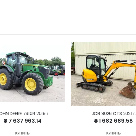
OHN DEERE 7310R 2019 г
JCB 8026 CTS 2021 г.
₴ 7 637 963.14
₴ 1 682 689.58
КУПИТЬ
КУПИТЬ