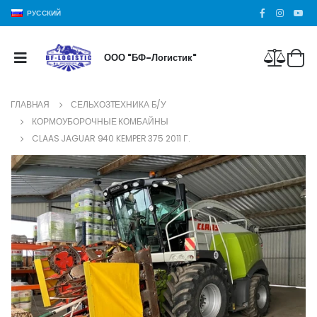
РУССКИЙ
ООО "БФ-Логистик"
ГЛАВНАЯ
СЕЛЬХОЗТЕХНИКА Б/У
КОРМОУБОРОЧНЫЕ КОМБАЙНЫ
CLAAS JAGUAR 940 KEMPER 375 2011 Г.