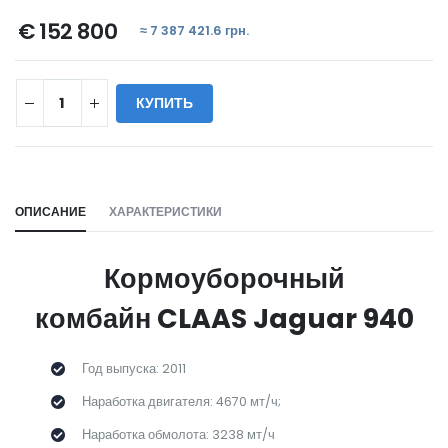
€ 152 800
≈ 7 387 421.6 грн.
КУПИТЬ
WILL_SHARE:
ОПИСАНИЕ
ХАРАКТЕРИСТИКИ
Кормоуборочный
комбайн CLAAS Jaguar 940
Год выпуска: 2011
Наработка двигателя: 4670 мт/ч;
Наработка обмолота: 3238 мт/ч