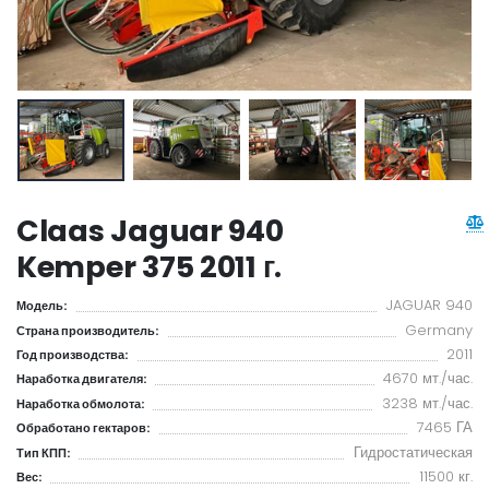
Claas Jaguar 940
Kemper 375 2011 г.
JAGUAR 940
Модель:
Germany
Страна производитель:
2011
Год производства:
4670 мт./час.
Наработка двигателя:
3238 мт./час.
Наработка обмолота:
7465 ГА
Обработано гектаров:
Гидростатическая
Тип КПП:
11500 кг.
Вес: