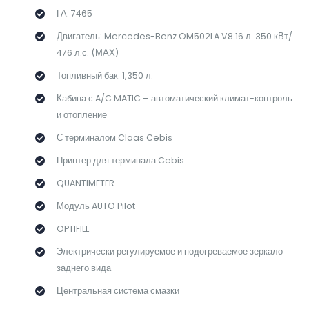
ГА: 7465
Двигатель: Mercedes-Benz OM502LA V8 16 л. 350 кВт/
476 л.с. (МАХ)
Топливный бак: 1,350 л.
Кабина с A/C MATIC – автоматический климат-контроль
и отопление
С терминалом Claas Cebis
Принтер для терминала Cebis
QUANTIMETER
Модуль AUTO Pilot
OPTIFILL
Электрически регулируемое и подогреваемое зеркало
заднего вида
Центральная система смазки