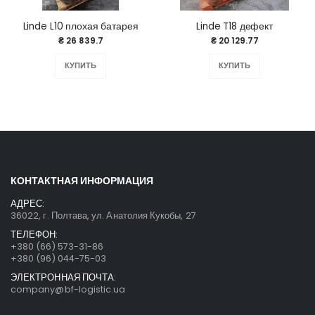
Linde L10 плохая батарея
Linde T18 дефект
₴ 26 839.7
₴ 20 129.77
КУПИТЬ
КУПИТЬ
КОНТАКТНАЯ ИНФОРМАЦИЯ
АДРЕС:
36022, г. Полтава, ул. Анатолия Кукобы, 27
ТЕЛЕФОН:
+380 (66) 573-31-86
+380 (96) 044-75-03
ЭЛЕКТРОННАЯ ПОЧТА:
company@bf-logistic.ua