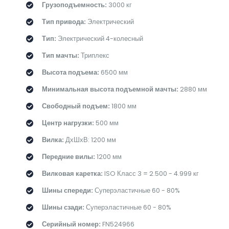
Грузоподъемность:
3000 кг
Тип привода:
Электрический
Тип:
Электрический 4-колесный
Тип мачты:
Триплекс
Высота подъема:
6500 мм
Минимальная высота подъемной мачты:
2880 мм
Свободный подъем:
1800 мм
Центр нагрузки:
500 мм
Вилка:
ДхШхВ: 1200 мм
Передние вилы:
1200 мм
Вилковая каретка:
ISO Класс 3 = 2.500 - 4.999 кг
Шины спереди:
Суперэластичные 60 - 80%
Шины сзади:
Суперэластичные 60 - 80%
Серийный номер:
FN524966