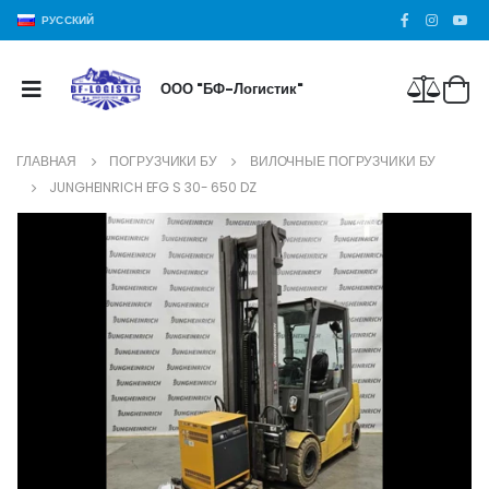
РУССКИЙ
ООО "БФ-Логистик"
ГЛАВНАЯ
ПОГРУЗЧИКИ БУ
ВИЛОЧНЫЕ ПОГРУЗЧИКИ БУ
JUNGHEINRICH EFG S 30- 650 DZ