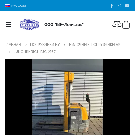
РУССКИЙ
ООО "БФ-Логистик"
ГЛАВНАЯ
ПОГРУЗЧИКИ БУ
ВИЛОЧНЫЕ ПОГРУЗЧИКИ БУ
JUNGHEINRICH EJC 216Z