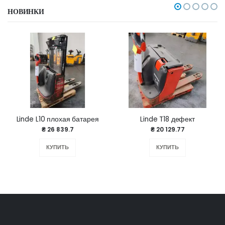
НОВИНКИ
Linde L10 плохая батарея
Linde T18 дефект
₴ 26 839.7
₴ 20 129.77
КУПИТЬ
КУПИТЬ