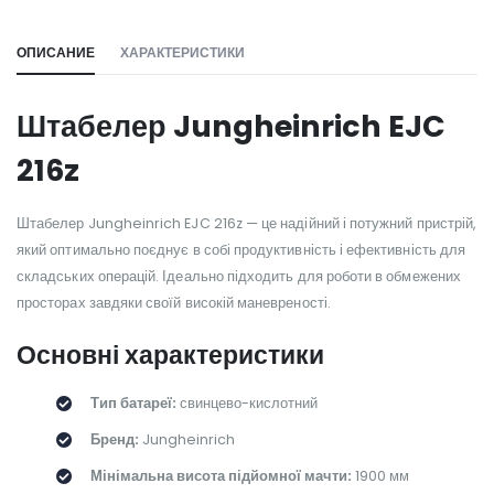
ОПИСАНИЕ
ХАРАКТЕРИСТИКИ
Штабелер Jungheinrich EJC
216z
Штабелер Jungheinrich EJC 216z — це надійний і потужний пристрій,
який оптимально поєднує в собі продуктивність і ефективність для
складських операцій. Ідеально підходить для роботи в обмежених
просторах завдяки своїй високій маневреності.
Основні характеристики
Тип батареї:
свинцево-кислотний
Бренд:
Jungheinrich
Мінімальна висота підйомної мачти:
1900 мм