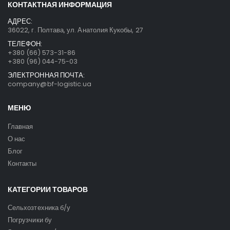
КОНТАКТНАЯ ИНФОРМАЦИЯ
АДРЕС:
36022, г. Полтава, ул. Анатолия Кукобы, 27
ТЕЛЕФОН:
+380 (66) 573-31-86
+380 (96) 044-75-03
ЭЛЕКТРОННАЯ ПОЧТА:
company@bf-logistic.ua
МЕНЮ
Главная
О нас
Блог
Контакты
КАТЕГОРИИ ТОВАРОВ
Сельхозтехника б/у
Погрузчики бу