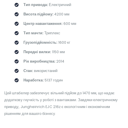
Тип привода:
Електричний
Висота підйому:
4200 мм
Центр навантаження:
600 мм
Тип мачти:
Триплекс
Грузопідйомність:
1600 кг
Передні вилки:
1150 мм
Рік виробництва:
2014
Стан:
використаний
Наработка:
5137 годин
Цей штабелер забезпечує вільний підйом до 1470 мм, що надає
додаткову гнучкість у роботі з вантажами. Завдяки електричному
приводу, Jungheinrich EJC 216z є екологічним і економічним
рішенням для вашого бізнесу.