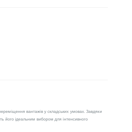
 переміщення вантажів у складських умовах. Завдяки
бить його ідеальним вибором для інтенсивного