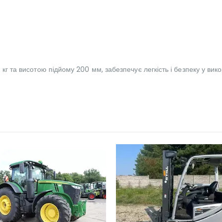
кг та висотою підйому 200 мм, забезпечує легкість і безпеку у викор