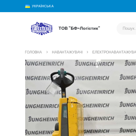
УКРАЇНСЬКА
ТОВ "БФ-Логістик"
ГОЛОВНА
НАВАНТАЖУВАЧІ
ЕЛЕКТРОНАВАНТАЖУВАЧ