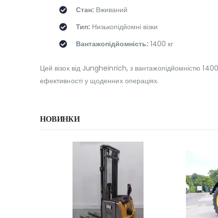
Стан:
Вживаний
Тип:
Низькопідйомні візки
Вантажопідйомність:
1400 кг
Цей візок від Jungheinrich, з вантажопідйомністю 1400 
ефективності у щоденних операціях.
НОВИНКИ