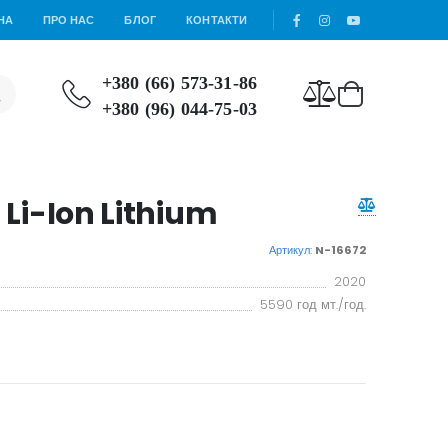
НА
ПРО НАС
БЛОГ
КОНТАКТИ
+380 (66) 573-31-86
+380 (96) 044-75-03
 Li-Ion Lithium
Артикул:
N-16672
2020
5590 год мт./год.