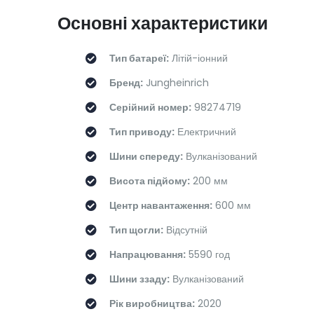
Основні характеристики
Тип батареї:
Літій-іонний
Бренд:
Jungheinrich
Серійний номер:
98274719
Тип приводу:
Електричний
Шини спереду:
Вулканізований
Висота підйому:
200 мм
Центр навантаження:
600 мм
Тип щогли:
Відсутній
Напрацювання:
5590 год
Шини ззаду:
Вулканізований
Рік виробництва:
2020