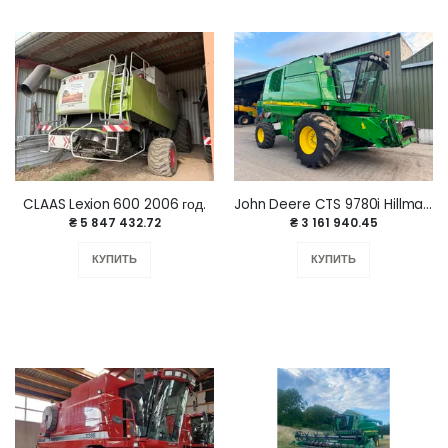
CLAAS Lexion 600 2006 год.
John Deere CTS 9780i Hillmaster 2007 год.
₴ 5 847 432.72
₴ 3 161 940.45
КУПИТЬ
КУПИТЬ