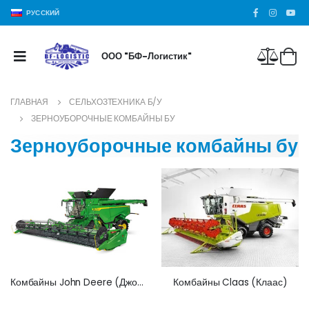
РУССКИЙ
ООО "БФ-Логистик"
ГЛАВНАЯ
СЕЛЬХОЗТЕХНИКА Б/У
ЗЕРНОУБОРОЧНЫЕ КОМБАЙНЫ БУ
Зерноуборочные комбайны бу
Комбайны John Deere (Джон Дир)
Комбайны Claas (Клаас)