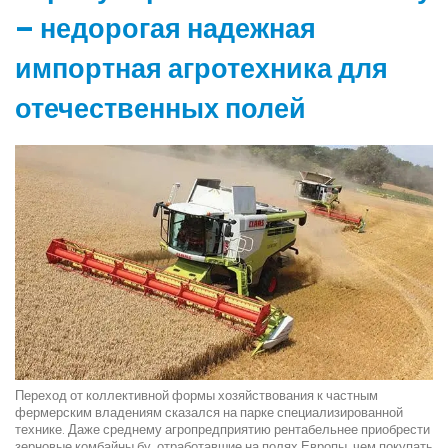
– недорогая надежная
импортная агротехника для
отечественных полей
Переход от коллективной формы хозяйствования к частным
фермерским владениям сказался на парке специализированной
технике. Даже среднему агропредприятию рентабельнее приобрести
зерновые комбайны бу, отработавшие на полях Европы, чем покупать