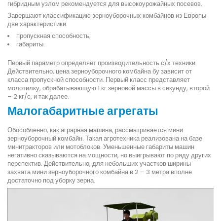
гибридным узлом рекомендуется для высокоурожайных посевов.
Завершают классификацию зерноуборочных комбайнов из Европы
две характеристики:
пропускная способность;
габариты.
Первый параметр определяет производительность с/х техники.
Действительно, цена зерноуборочного комбайна бу зависит от
класса пропускной способности. Первый класс представляет
молотилку, обрабатывающую 1 кг зерновой массы в секунду, второй
– 2 кг/с, и так далее.
Малогабаритные агрегаты
Обособленно, как аграрная машина, рассматривается мини
зерноуборочный комбайн. Такая агротехника реализована на базе
минитракторов или мотоблоков. Уменьшенные габариты машин
негативно сказываются на мощности, но выигрывают по ряду других
перспектив. Действительно, для небольших участков ширины
захвата мини зерноуборочного комбайна в 2 – 3 метра вполне
достаточно под уборку зерна.