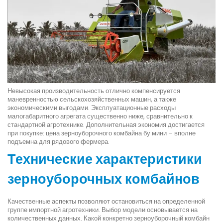
Невысокая производительность отлично компенсируется
маневренностью сельскохозяйственных машин, а также
экономическими выгодами. Эксплуатационные расходы
малогабаритного агрегата существенно ниже, сравнительно к
стандартной агротехнике. Дополнительная экономия достигается
при покупке: цена зерноуборочного комбайна бу мини – вполне
подъемна для рядового фермера.
Технические характеристики
зерноуборочных комбайнов
Качественные аспекты позволяют остановиться на определенной
группе импортной агротехники. Выбор модели основывается на
количественных данных. Какой конкретно зерноуборочный комбайн