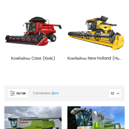
Комбайны Case (Кейс)
Комбайны New Holland (Нью Холланд)
FILTER
Сортировка:
Дата