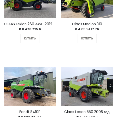
CLAAS Lexion 760 4WD 2012 год
Claas Medion 310
₴ 8 476 725.6
₴ 4 050 417.76
КУПИТЬ
КУПИТЬ
Fendt 8410P
Claas Lexion 550 2008 год.
₴ 6 088 331.84
₴ 6 165 989.7