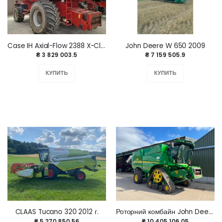
Case IH Axial-Flow 2388 X-Clusive 2005 год.
John Deere W 650 2009
₴ 3 829 003.5
₴ 7 159 505.9
КУПИТЬ
КУПИТЬ
CLAAS Tucano 320 2012 г.
Роторний комбайн John Deere S785i 2019 года.
₴ 5 270 850.56
₴ 10 405 106.05