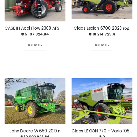
CASE IH Axial Flow 2388 AFS 2008 г.
Claas Lexion 6700 2023 год.
₴ 5 197 824.84
₴ 18 214 729.4
КУПИТЬ
КУПИТЬ
John Deere W 650 2019 г.
Claas LEXION 770 + Vario 1050 2014 год
₴ 10 002 928.86
₴ 0