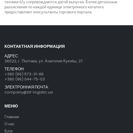
техники б/у сопровождаются датой выпуска. Более детальные
разъяснения по каждой единице электронного каталога
предоставляют консультанты торгового портала.
КОНТАКТНАЯ ИНФОРМАЦИЯ
АДРЕС:
36022, г. Полтава, ул. Анатолия Кукобы, 27
ТЕЛЕФОН:
+380 (66) 573-31-86
+380 (96) 044-75-03
ЭЛЕКТРОННАЯ ПОЧТА:
company@bf-logistic.ua
МЕНЮ
Главная
О нас
Блог