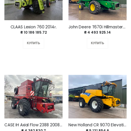
CLAAS Lexion 760 2014г.
John Deere T670i Hillmaster 2008 г.
₴ 10 186 185.72
₴ 4 493 925.14
КУПИТЬ
КУПИТЬ
CASE IH Axial Flow 2388 2008 год.
New Holland CR 9070 Elevation 2011 г.
₴ 4 362 830.7
₴ 5 131 854.6