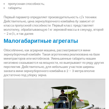
пропускная способность;
габариты.
Первый параметр определяет производительность с/х техники.
Действительно, цена зерноуборочного комбайна бу зависит от
класса пропускной способности. Первый класс представляет
молотилку, обрабатывающую 1 кг зерновой массы в секунду, второй
– 2 кг/с, и так далее.
Малогабаритные агрегаты
Обособленно, как аграрная машина, рассматривается мини
зерноуборочный комбайн. Такая агротехника реализована на базе
минитракторов или мотоблоков. Уменьшенные габариты машин
негативно сказываются на мощности, но выигрывают по ряду других
перспектив. Действительно, для небольших участков ширины
захвата мини зерноуборочного комбайна в 2 – 3 метра вполне
достаточно под уборку зерна.