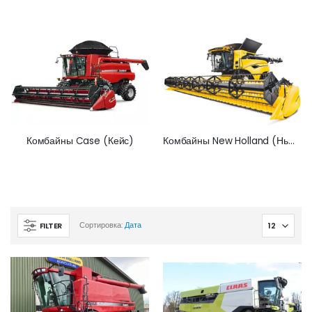
Комбайны Case (Кейс)
Комбайны New Holland (Нью Холланд)
FILTER
Сортировка:
Дата