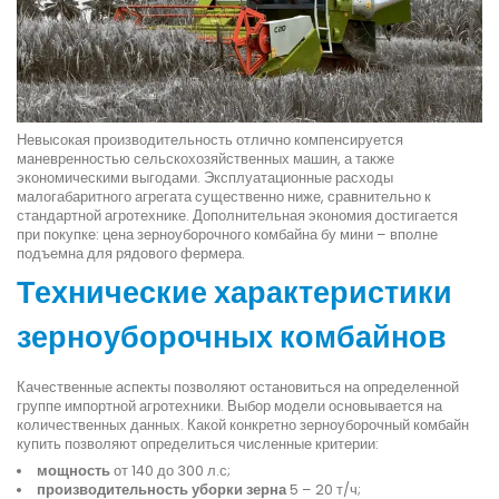
Невысокая производительность отлично компенсируется
маневренностью сельскохозяйственных машин, а также
экономическими выгодами. Эксплуатационные расходы
малогабаритного агрегата существенно ниже, сравнительно к
стандартной агротехнике. Дополнительная экономия достигается
при покупке: цена зерноуборочного комбайна бу мини – вполне
подъемна для рядового фермера.
Технические характеристики
зерноуборочных комбайнов
Качественные аспекты позволяют остановиться на определенной
группе импортной агротехники. Выбор модели основывается на
количественных данных. Какой конкретно зерноуборочный комбайн
купить позволяют определиться численные критерии:
мощность
от 140 до 300 л.с;
производительность уборки зерна
5 – 20 т/ч;