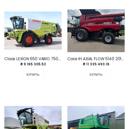
Claas LEXION 650 VARIO 750 2014 г.
Сase IH AXIAL FLOW 5140 2017 г.
₴ 9 165 305.52
₴ 11 335 493.16
КУПИТЬ
КУПИТЬ