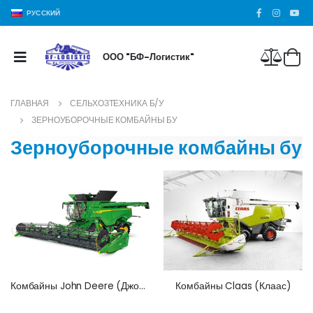
РУССКИЙ
ООО "БФ-Логистик"
ГЛАВНАЯ
СЕЛЬХОЗТЕХНИКА Б/У
ЗЕРНОУБОРОЧНЫЕ КОМБАЙНЫ БУ
Зерноуборочные комбайны бу
Комбайны John Deere (Джон Дир)
Комбайны Claas (Клаас)